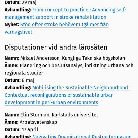
Datum:
29 maj
Avhandling:
From concept to practice : Advancing self-
management support in stroke rehabilitation
Nyhet:
Stöd efter stroke behöver utgå mer från
vardagslivet
Disputationer vid andra lärosäten
Namn:
Mikael Andersson, Kungliga Tekniska högskolan
Ämne:
Planering och beslutsanalys, inriktning Urbana och
regionala studier
Datum:
8 maj
Avhandling:
Mobilising the Sustainable Neighbourhood :
Contextual reconfigurations of sustainable urban
development in peri-urban environments
Namn:
Elin Storman, Karlstads universitet
Ämne:
Arbetsvetenskap
Datum:
17 april
Avhandling:
Navigating Organisational Restructuring and