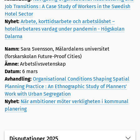
Job Transitions : A Case Study of Workers in the Swedish
Hotel Sector
Nyhet:
Arbete, korttidsarbete och arbetslöshet –
hotellarbetares vardag under pandemin - Högskolan
Dalarna
Namn:
Sara Svensson, Mälardalens universitet
(forskarskolan Future-Proof Cities)
Ämne:
Arbetslivsvetenskap
Datum:
6 mars
Avhandling:
Organisational Conditions Shaping Spatial
Planning Practice : An Ethnographic Study of Planners’
Work with Urban Segregation
Nyhet:
När ambitioner möter verkligheten i kommunal
planering
Disputationer 2025