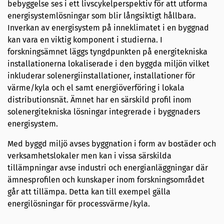
bebyggelse ses i ett livscykelperspektiv för att utforma
energisystemlösningar som blir långsiktigt hållbara.
Inverkan av energisystem på inneklimatet i en byggnad
kan vara en viktig komponent i studierna. I
forskningsämnet läggs tyngdpunkten på energitekniska
installationerna lokaliserade i den byggda miljön vilket
inkluderar solenergiinstallationer, installationer för
värme/kyla och el samt energiöverföring i lokala
distributionsnät. Ämnet har en särskild profil inom
solenergitekniska lösningar integrerade i byggnaders
energisystem.
Med byggd miljö avses byggnation i form av bostäder och
verksamhetslokaler men kan i vissa särskilda
tillämpningar avse industri och energianläggningar där
ämnesprofilen och kunskaper inom forskningsområdet
går att tillämpa. Detta kan till exempel gälla
energilösningar för processvärme/kyla.