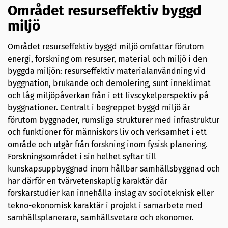
Området resurseffektiv byggd
miljö
Området resurseffektiv byggd miljö omfattar förutom
energi, forskning om resurser, material och miljö i den
byggda miljön: resurseffektiv materialanvändning vid
byggnation, brukande och demolering, sunt inneklimat
och låg miljöpåverkan från i ett livscykelperspektiv på
byggnationer. Centralt i begreppet byggd miljö är
förutom byggnader, rumsliga strukturer med infrastruktur
och funktioner för människors liv och verksamhet i ett
område och utgår från forskning inom fysisk planering.
Forskningsområdet i sin helhet syftar till
kunskapsuppbyggnad inom hållbar samhällsbyggnad och
har därför en tvärvetenskaplig karaktär där
forskarstudier kan innehålla inslag av socioteknisk eller
tekno-ekonomisk karaktär i projekt i samarbete med
samhällsplanerare, samhällsvetare och ekonomer.