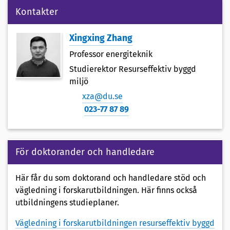
Kontakter
Xingxing Zhang
Professor energiteknik
Studierektor Resurseffektiv byggd
miljö
xza@du.se
023-77 87 89
För doktorander och handledare
Här får du som doktorand och handledare stöd och
vägledning i forskarutbildningen. Här finns också
utbildningens studieplaner.
Vägledning i forskarutbildningen resurseffektiv byggd