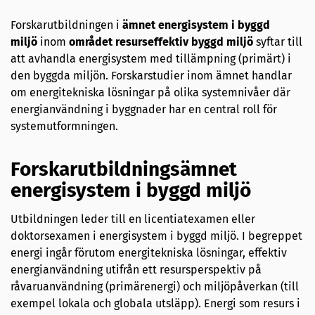
Forskarutbildningen i
ämnet energisystem i byggd
miljö
inom
området resurseffektiv byggd miljö
syftar till
att avhandla energisystem med tillämpning (primärt) i
den byggda miljön. Forskarstudier inom ämnet handlar
om energitekniska lösningar på olika systemnivåer där
energianvändning i byggnader har en central roll för
systemutformningen.
Forskarutbildningsämnet
energisystem i byggd miljö
Utbildningen leder till en licentiatexamen eller
doktorsexamen i energisystem i byggd miljö. I begreppet
energi ingår förutom energitekniska lösningar, effektiv
energianvändning utifrån ett resursperspektiv på
råvaruanvändning (primärenergi) och miljöpåverkan (till
exempel lokala och globala utsläpp). Energi som resurs i