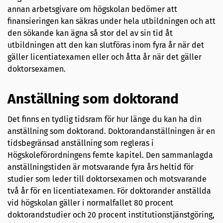
annan arbetsgivare om högskolan bedömer att
finansieringen kan säkras under hela utbildningen och att
den sökande kan ägna så stor del av sin tid åt
utbildningen att den kan slutföras inom fyra år när det
gäller licentiatexamen eller och åtta år när det gäller
doktorsexamen.
Anställning som doktorand
Det finns en tydlig tidsram för hur länge du kan ha din
anställning som doktorand. Doktorandanställningen är en
tidsbegränsad anställning som regleras i
Högskoleförordningens femte kapitel. Den sammanlagda
anställningstiden är motsvarande fyra års heltid för
studier som leder till doktorsexamen och motsvarande
två år för en licentiatexamen. För doktorander anställda
vid högskolan gäller i normalfallet 80 procent
doktorandstudier och 20 procent institutionstjänstgöring,