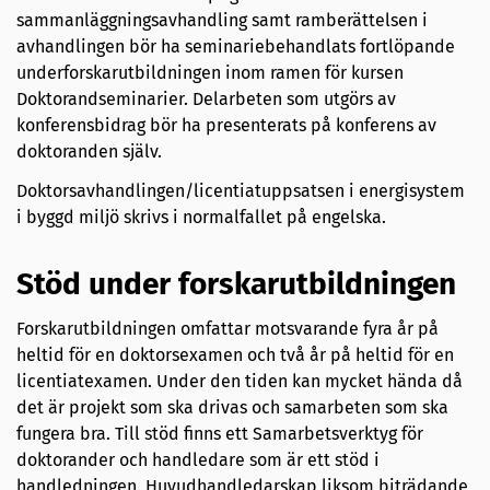
sammanläggningsavhandling samt ramberättelsen i
avhandlingen bör ha seminariebehandlats fortlöpande
underforskarutbildningen inom ramen för kursen
Doktorandseminarier. Delarbeten som utgörs av
konferensbidrag bör ha presenterats på konferens av
doktoranden själv.
Doktorsavhandlingen/licentiatuppsatsen i energisystem
i byggd miljö skrivs i normalfallet på engelska.
Stöd under forskarutbildningen
Forskarutbildningen omfattar motsvarande fyra år på
heltid för en doktorsexamen och två år på heltid för en
licentiatexamen. Under den tiden kan mycket hända då
det är projekt som ska drivas och samarbeten som ska
fungera bra. Till stöd finns ett Samarbetsverktyg för
doktorander och handledare som är ett stöd i
handledningen. Huvudhandledarskap liksom biträdande