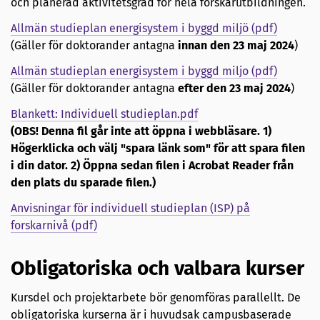
och planerad aktivitetsgrad för hela forskarutbildningen.
Allmän studieplan energisystem i byggd miljö (pdf)
(Gäller för doktorander antagna
innan den 23 maj 2024
)
Allmän studieplan energisystem i byggd miljo (pdf)
(Gäller för doktorander antagna
efter den 23 maj 2024
)
Blankett: Individuell studieplan.pdf
(OBS! Denna fil går inte att öppna i webbläsare. 1)
Högerklicka och välj "spara länk som" för att spara filen
i din dator. 2) Öppna sedan filen i Acrobat Reader från
den plats du sparade filen.)
Anvisningar för individuell studieplan (ISP) på
forskarnivå (pdf)
Obligatoriska och valbara kurser
Kursdel och projektarbete bör genomföras parallellt. De
obligatoriska kurserna är i huvudsak campusbaserade