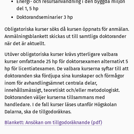
Energi- och resursanvändning i den byggda miljön
del 1, 5 hp
Doktorandseminarier 3 hp
Obligatoriska kurser söks då kursen öppnats för anmälan.
Anmälningsblankett skickas ut till samtliga doktorander
när det är aktuellt.
Utöver obligatoriska kurser krävs ytterligare valbara
kurser omfattande 25 hp för doktorsexamen alternativt 5
hp för licentiatexamen. De valbara kurserna syftar till att
doktoranden ska fördjupa sina kunskaper och förmågor
inom för avhandlingsämnet centrala delar,
innehållsmässigt, teoretiskt och/eller metodologiskt.
Doktoranden väljer kurserna tillsammans med
handledare. I de fall kurser läses utanför Högskolan
Dalarna, ska de tillgodoräknas.
Blankett: Ansökan om tillgodoräknande (pdf)