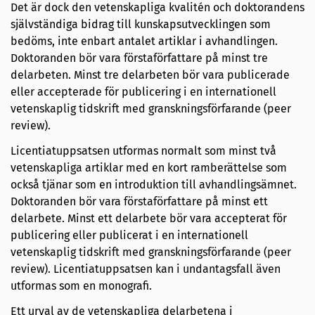
Det är dock den vetenskapliga kvalitén och doktorandens
självständiga bidrag till kunskapsutvecklingen som
bedöms, inte enbart antalet artiklar i avhandlingen.
Doktoranden bör vara förstaförfattare på minst tre
delarbeten. Minst tre delarbeten bör vara publicerade
eller accepterade för publicering i en internationell
vetenskaplig tidskrift med granskningsförfarande (peer
review).
Licentiatuppsatsen utformas normalt som minst två
vetenskapliga artiklar med en kort ramberättelse som
också tjänar som en introduktion till avhandlingsämnet.
Doktoranden bör vara förstaförfattare på minst ett
delarbete. Minst ett delarbete bör vara accepterat för
publicering eller publicerat i en internationell
vetenskaplig tidskrift med granskningsförfarande (peer
review). Licentiatuppsatsen kan i undantagsfall även
utformas som en monografi.
Ett urval av de vetenskapliga delarbetena i