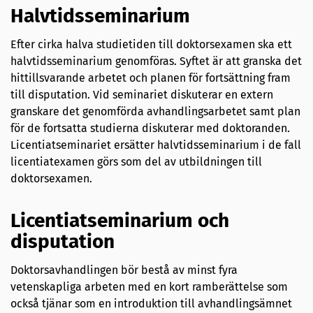
Halvtidsseminarium
Efter cirka halva studietiden till doktorsexamen ska ett
halvtidsseminarium genomföras. Syftet är att granska det
hittillsvarande arbetet och planen för fortsättning fram
till disputation. Vid seminariet diskuterar en extern
granskare det genomförda avhandlingsarbetet samt plan
för de fortsatta studierna diskuterar med doktoranden.
Licentiatseminariet ersätter halvtidsseminarium i de fall
licentiatexamen görs som del av utbildningen till
doktorsexamen.
Licentiatseminarium och
disputation
Doktorsavhandlingen bör bestå av minst fyra
vetenskapliga arbeten med en kort ramberättelse som
också tjänar som en introduktion till avhandlingsämnet