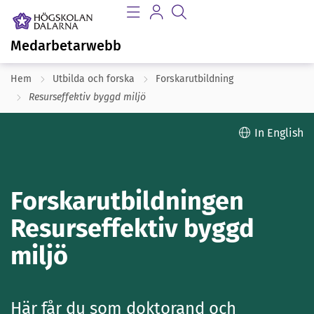
Medarbetarwebb
Hem
Utbilda och forska
Forskarutbildning
Resurseffektiv byggd miljö
In English
Forskarutbildningen
Resurseffektiv byggd
miljö
Här får du som doktorand och