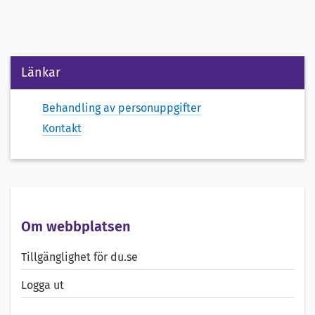
Länkar
Behandling av personuppgifter
Kontakt
Om webbplatsen
Tillgänglighet för du.se
Logga ut