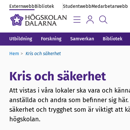
Externwebb
Bibliotek
Studentwebb
Medarbetarwebb
Utbildning
Forskning
Samverkan
Bibliotek
Hem
Kris och säkerhet
Kris och säkerhet
Att vistas i våra lokaler ska vara och känn
anställda och andra som befinner sig här.
säkerhet och trygghet som är viktigt att kä
högskolan.