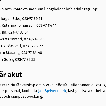
OS alarm kontakta medlem i högskolans krisledningsgrupp:
Jörgen Elbe, 023-77 89 31
:
Katarina Johansson, 023-77 84 14
ind, 023-77 83 34
Wetterstrand, 023-77 80 40
Erik Bäckvall, 023-77 82 66
rin Mässing, 023-77 84 40
n Göras, 023-77 83 33
är akut
 men du får vetskap om olycka, dödsfall eller annan allvarli
ler personal, kontakta
Jan Bjelvenmark
, fastighets/säkerhetsa
het och campusutveckling.