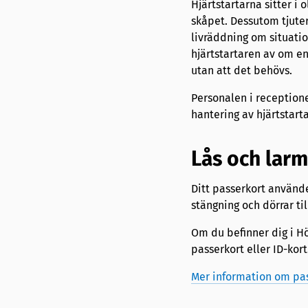
Hjärtstartarna sitter i 
skåpet. Dessutom tjute
livräddning om situati
hjärtstartaren av om en 
utan att det behövs.
Personalen i receptione
hantering av hjärtstarta
Lås och larm
Ditt passerkort använde
stängning och dörrar ti
Om du befinner dig i Hö
passerkort eller ID-kort
Mer information om pa