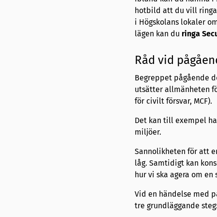
hotbild att du vill rin
i Högskolans lokaler om
lägen kan du
ringa Secu
Råd vid pågåend
Begreppet pågående död
utsätter allmänheten fö
för civilt försvar, MCF).
Det kan till exempel ha
miljöer.
Sannolikheten för att
låg. Samtidigt kan kons
hur vi ska agera om en 
Vid en händelse med p
tre grundläggande steg: