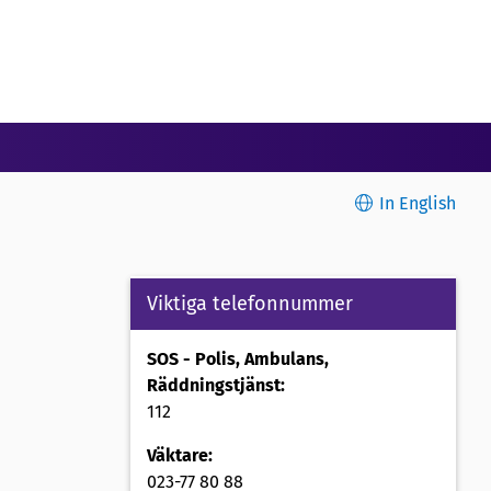
In English
Viktiga telefonnummer
SOS - Polis, Ambulans,
Räddningstjänst:
112
Väktare:
023-77 80 88