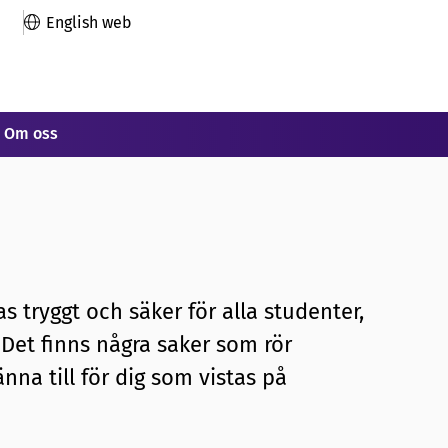
English web
Om oss
as tryggt och säker för alla studenter,
 Det finns några saker som rör
nna till för dig som vistas på