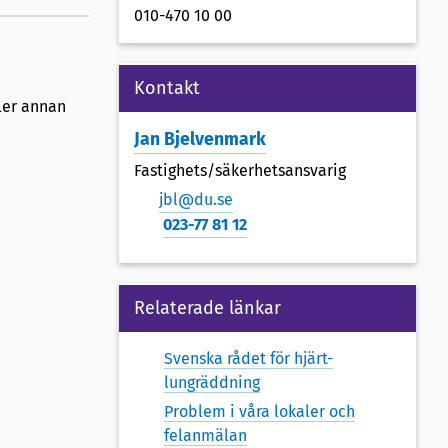
010-470 10 00
Kontakt
ller annan
Jan Bjelvenmark
Fastighets/säkerhetsansvarig
jbl@du.se
023-77 81 12
Relaterade länkar
Svenska rådet för hjärt-
lungräddning
Problem i våra lokaler och
felanmälan