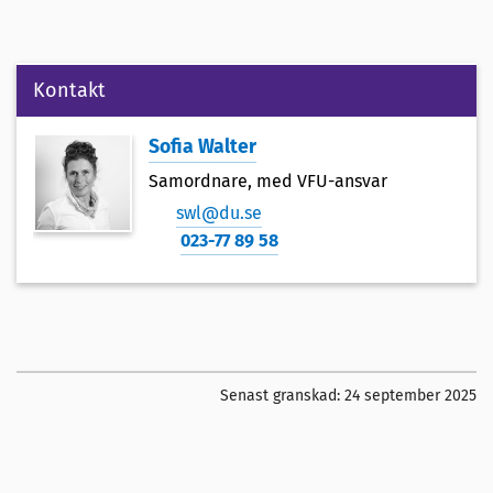
Kontakt
Sofia Walter
Samordnare, med VFU-ansvar
swl@du.se
023-77 89 58
Senast granskad:
24 september 2025