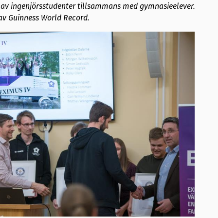
s av ingenjörsstudenter tillsammans med gymnasieelever.
av Guinness World Record.