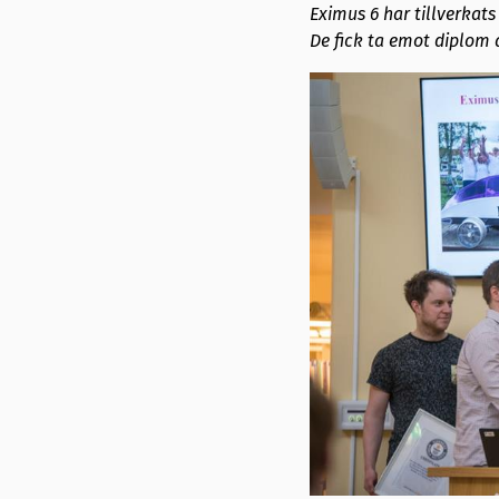
Eximus 6 har tillverkat
De fick ta emot diplom 