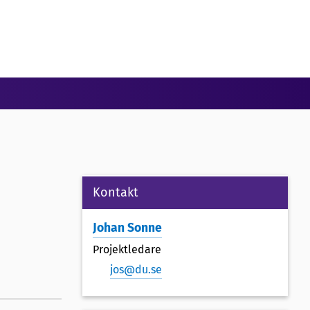
Kontakt
Johan Sonne
Projektledare
jos@du.se