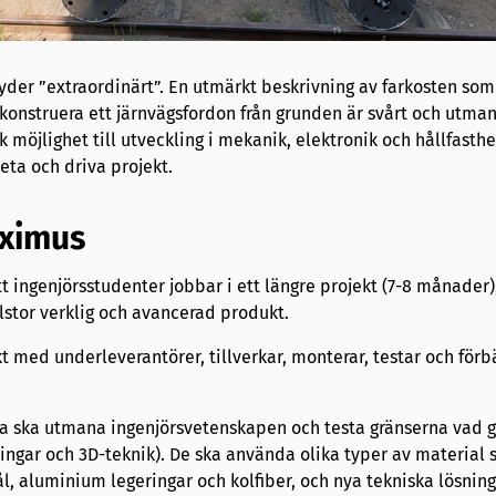
yder ”extraordinärt”. En utmärkt beskrivning av farkosten so
 konstruera ett järnvägsfordon från grunden är svårt och utma
 möjlighet till utveckling i mekanik, elektronik och hållfasthe
eta och driva projekt.
ximus
 ingenjörsstudenter jobbar i ett längre projekt (7-8 månader
llstor verklig och avancerad produkt.
 med underleverantörer, tillverkar, monterar, testar och förb
na ska utmana ingenjörsvetenskapen och testa gränserna vad g
ingar och 3D-teknik). De ska använda olika typer av material
ål, aluminium legeringar och kolfiber, och nya tekniska lösning