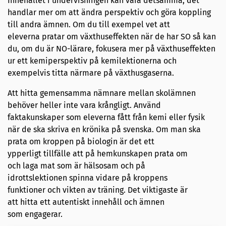
Innehållet i undervisningen kan vara detsamma, det
handlar mer om att ändra perspektiv och göra koppling
till andra ämnen. Om du till exempel vet att
eleverna pratar om växthuseffekten när de har SO så kan
du, om du är NO-lärare, fokusera mer på växthuseffekten
ur ett kemiperspektiv på kemilektionerna och
exempelvis titta närmare på växthusgaserna.
Att hitta gemensamma nämnare mellan skolämnen
behöver heller inte vara krångligt. Använd
faktakunskaper som eleverna fått från kemi eller fysik
när de ska skriva en krönika på svenska. Om man ska
prata om kroppen på biologin är det ett
ypperligt tillfälle att på hemkunskapen prata om
och laga mat som är hälsosam och på
idrottslektionen spinna vidare på kroppens
funktioner och vikten av träning. Det viktigaste är
att hitta ett autentiskt innehåll och ämnen
som engagerar.