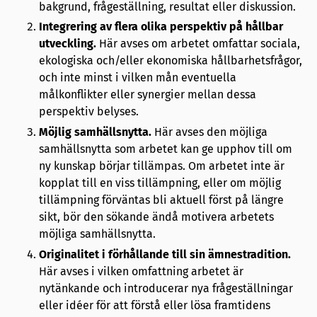
bakgrund, frågeställning, resultat eller diskussion.
Integrering av flera olika perspektiv på hållbar
utveckling.
Här avses om arbetet omfattar sociala,
ekologiska och/eller ekonomiska hållbarhetsfrågor,
och inte minst i vilken mån eventuella
målkonflikter eller synergier mellan dessa
perspektiv belyses.
Möjlig samhällsnytta.
Här avses den möjliga
samhällsnytta som arbetet kan ge upphov till om
ny kunskap börjar tillämpas. Om arbetet inte är
kopplat till en viss tillämpning, eller om möjlig
tillämpning förväntas bli aktuell först på längre
sikt, bör den sökande ändå motivera arbetets
möjliga samhällsnytta.
Originalitet i förhållande till sin ämnestradition.
Här avses i vilken omfattning arbetet är
nytänkande och introducerar nya frågeställningar
eller idéer för att förstå eller lösa framtidens