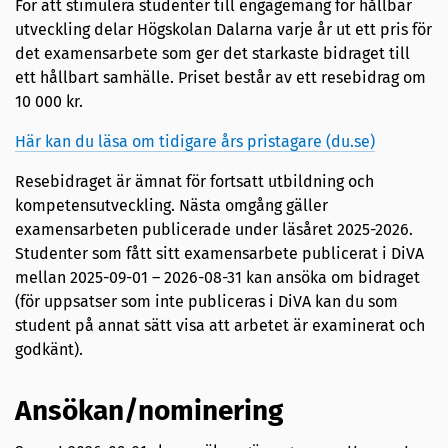
För att stimulera studenter till engagemang för hållbar
utveckling delar Högskolan Dalarna varje år ut ett pris för
det examensarbete som ger det starkaste bidraget till
ett hållbart samhälle. Priset består av ett resebidrag om
10 000 kr.
Här kan du läsa om tidigare års pristagare (du.se)
Resebidraget är ämnat för fortsatt utbildning och
kompetensutveckling. Nästa omgång gäller
examensarbeten publicerade under läsåret 2025-2026.
Studenter som fått sitt examensarbete publicerat i DiVA
mellan 2025-09-01 – 2026-08-31 kan ansöka om bidraget
(för uppsatser som inte publiceras i DiVA kan du som
student på annat sätt visa att arbetet är examinerat och
godkänt).
Ansökan/nominering