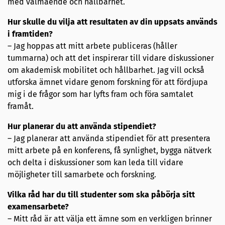
med välmående och hållbarhet.
Hur skulle du vilja att resultaten av din uppsats används
i framtiden?
– Jag hoppas att mitt arbete publiceras (håller
tummarna) och att det inspirerar till vidare diskussioner
om akademisk mobilitet och hållbarhet. Jag vill också
utforska ämnet vidare genom forskning för att fördjupa
mig i de frågor som har lyfts fram och föra samtalet
framåt.
Hur planerar du att använda stipendiet?
– Jag planerar att använda stipendiet för att presentera
mitt arbete på en konferens, få synlighet, bygga nätverk
och delta i diskussioner som kan leda till vidare
möjligheter till samarbete och forskning.
Vilka råd har du till studenter som ska påbörja sitt
examensarbete?
– Mitt råd är att välja ett ämne som en verkligen brinner