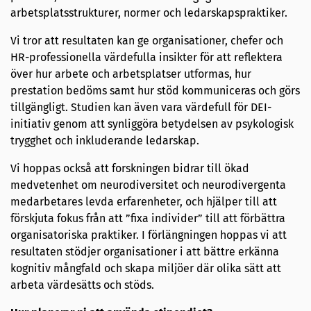
arbetsplatsstrukturer, normer och ledarskapspraktiker.
Vi tror att resultaten kan ge organisationer, chefer och
HR-professionella värdefulla insikter för att reflektera
över hur arbete och arbetsplatser utformas, hur
prestation bedöms samt hur stöd kommuniceras och görs
tillgängligt. Studien kan även vara värdefull för DEI-
initiativ genom att synliggöra betydelsen av psykologisk
trygghet och inkluderande ledarskap.
Vi hoppas också att forskningen bidrar till ökad
medvetenhet om neurodiversitet och neurodivergenta
medarbetares levda erfarenheter, och hjälper till att
förskjuta fokus från att ”fixa individer” till att förbättra
organisatoriska praktiker. I förlängningen hoppas vi att
resultaten stödjer organisationer i att bättre erkänna
kognitiv mångfald och skapa miljöer där olika sätt att
arbeta värdesätts och stöds.