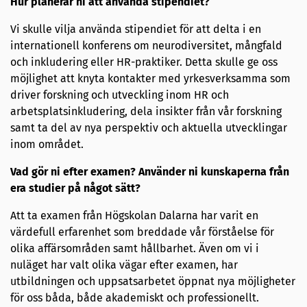
Hur planerar ni att använda stipendiet?
Vi skulle vilja använda stipendiet för att delta i en
internationell konferens om neurodiversitet, mångfald
och inkludering eller HR-praktiker. Detta skulle ge oss
möjlighet att knyta kontakter med yrkesverksamma som
driver forskning och utveckling inom HR och
arbetsplatsinkludering, dela insikter från vår forskning
samt ta del av nya perspektiv och aktuella utvecklingar
inom området.
Vad gör ni efter examen? Använder ni kunskaperna från
era studier på något sätt?
Att ta examen från Högskolan Dalarna har varit en
värdefull erfarenhet som breddade vår förståelse för
olika affärsområden samt hållbarhet. Även om vi i
nuläget har valt olika vägar efter examen, har
utbildningen och uppsatsarbetet öppnat nya möjligheter
för oss båda, både akademiskt och professionellt.