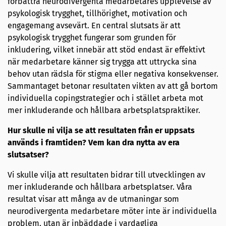
förbättra neurodivergenta medarbetares upplevelse av
psykologisk trygghet, tillhörighet, motivation och
engagemang avsevärt. En central slutsats är att
psykologisk trygghet fungerar som grunden för
inkludering, vilket innebär att stöd endast är effektivt
när medarbetare känner sig trygga att uttrycka sina
behov utan rädsla för stigma eller negativa konsekvenser.
Sammantaget betonar resultaten vikten av att gå bortom
individuella copingstrategier och i stället arbeta mot
mer inkluderande och hållbara arbetsplatspraktiker.
Hur skulle ni vilja se att resultaten från er uppsats
används i framtiden? Vem kan dra nytta av era
slutsatser?
Vi skulle vilja att resultaten bidrar till utvecklingen av
mer inkluderande och hållbara arbetsplatser. Våra
resultat visar att många av de utmaningar som
neurodivergenta medarbetare möter inte är individuella
problem, utan är inbäddade i vardagliga