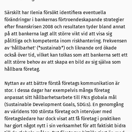
Särskilt har Ilenia försökt identifiera eventuella
förändringar i bankernas förtroendeskapande strategier
efter finanskrisen 2008 och resultaten tyder bland annat
på att bankerna lagt allt större vikt vid att visa sig
pålitliga och kompetenta inom riskhantering. Frekvensen
av ’hållbarhet’ (*sustainab*) och liknande ord ökade
också över tid, vilket kan tolkas som att bankerna sett ett
allt större behov av att skapa en bild av sig själva som
hållbara företag.
Nyttan av att bättre förstå företags kommunikation är
stor. I dessa dagar har exempelvis många företag
anpassat sitt hållbarhetsarbete till FN:s globala mål
(Sustainable Development Goals, SDG:s). En genomgång
av världens 100 största företag och intervjuer med
företagsledare har dock visat att få företag i praktiken
har gjort något nytt i sin verksamhet för att faktiskt bidra