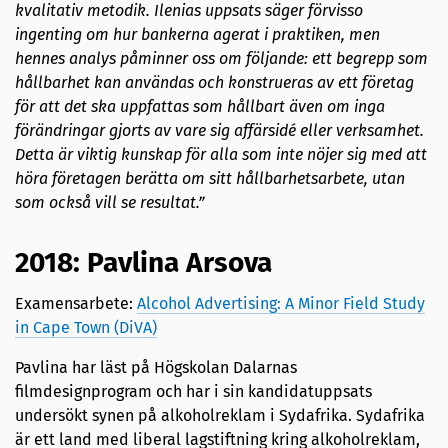
kvalitativ metodik. Ilenias uppsats säger förvisso
ingenting om hur bankerna agerat i praktiken, men
hennes analys påminner oss om följande: ett begrepp som
hållbarhet kan användas och konstrueras av ett företag
för att det ska uppfattas som hållbart även om inga
förändringar gjorts av vare sig affärsidé eller verksamhet.
Detta är viktig kunskap för alla som inte nöjer sig med att
höra företagen berätta om sitt hållbarhetsarbete, utan
som också vill se resultat.”
2018: Pavlina Arsova
Examensarbete:
Alcohol Advertising: A Minor Field Study
in Cape Town (DiVA)
Pavlina har läst på Högskolan Dalarnas
filmdesignprogram och har i sin kandidatuppsats
undersökt synen på alkoholreklam i Sydafrika. Sydafrika
är ett land med liberal lagstiftning kring alkoholreklam,