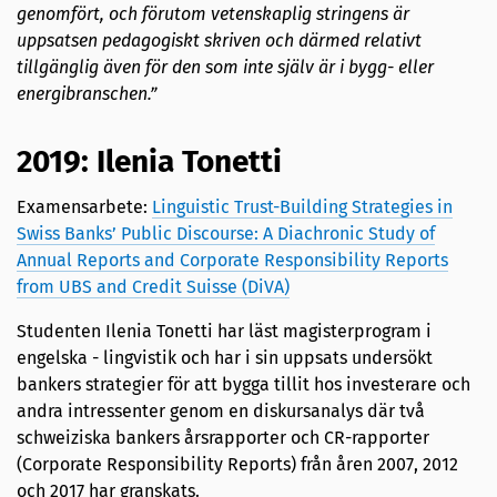
genomfört, och förutom vetenskaplig stringens är
uppsatsen pedagogiskt skriven och därmed relativt
tillgänglig även för den som inte själv är i bygg- eller
energibranschen.”
2019: Ilenia Tonetti
Examensarbete:
Linguistic Trust-Building Strategies in
Swiss Banks’ Public Discourse: A Diachronic Study of
Annual Reports and Corporate Responsibility Reports
from UBS and Credit Suisse (DiVA)
Studenten Ilenia Tonetti har läst magisterprogram i
engelska - lingvistik och har i sin uppsats undersökt
bankers strategier för att bygga tillit hos investerare och
andra intressenter genom en diskursanalys där två
schweiziska bankers årsrapporter och CR-rapporter
(Corporate Responsibility Reports) från åren 2007, 2012
och 2017 har granskats.