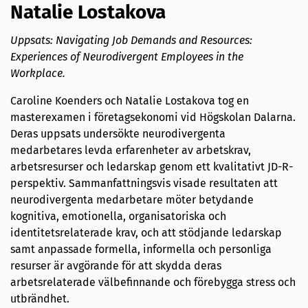
Natalie Lostakova
Uppsats: Navigating Job Demands and Resources:
Experiences of Neurodivergent Employees in the
Workplace.
Caroline Koenders och Natalie Lostakova tog en
masterexamen i företagsekonomi vid Högskolan Dalarna.
Deras uppsats undersökte neurodivergenta
medarbetares levda erfarenheter av arbetskrav,
arbetsresurser och ledarskap genom ett kvalitativt JD-R-
perspektiv. Sammanfattningsvis visade resultaten att
neurodivergenta medarbetare möter betydande
kognitiva, emotionella, organisatoriska och
identitetsrelaterade krav, och att stödjande ledarskap
samt anpassade formella, informella och personliga
resurser är avgörande för att skydda deras
arbetsrelaterade välbefinnande och förebygga stress och
utbrändhet.