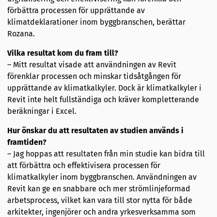
förbättra processen för upprättande av
klimatdeklarationer inom byggbranschen, berättar
Rozana.
Vilka resultat kom du fram till?
– Mitt resultat visade att användningen av Revit
förenklar processen och minskar tidsåtgången för
upprättande av klimatkalkyler. Dock är klimatkalkyler i
Revit inte helt fullständiga och kräver kompletterande
beräkningar i Excel.
Hur önskar du att resultaten av studien används i
framtiden?
– Jag hoppas att resultaten från min studie kan bidra till
att förbättra och effektivisera processen för
klimatkalkyler inom byggbranschen. Användningen av
Revit kan ge en snabbare och mer strömlinjeformad
arbetsprocess, vilket kan vara till stor nytta för både
arkitekter, ingenjörer och andra yrkesverksamma som