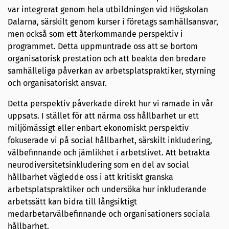
var integrerat genom hela utbildningen vid Högskolan
Dalarna, särskilt genom kurser i företags samhällsansvar,
men också som ett återkommande perspektiv i
programmet. Detta uppmuntrade oss att se bortom
organisatorisk prestation och att beakta den bredare
samhälleliga påverkan av arbetsplatspraktiker, styrning
och organisatoriskt ansvar.
Detta perspektiv påverkade direkt hur vi ramade in vår
uppsats. I stället för att närma oss hållbarhet ur ett
miljömässigt eller enbart ekonomiskt perspektiv
fokuserade vi på social hållbarhet, särskilt inkludering,
välbefinnande och jämlikhet i arbetslivet. Att betrakta
neurodiversitetsinkludering som en del av social
hållbarhet vägledde oss i att kritiskt granska
arbetsplatspraktiker och undersöka hur inkluderande
arbetssätt kan bidra till långsiktigt
medarbetarvälbefinnande och organisationers sociala
hållbarhet.