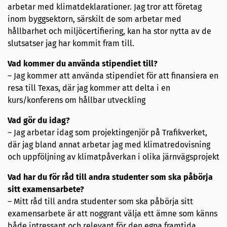
arbetar med klimatdeklarationer. Jag tror att företag
inom byggsektorn, särskilt de som arbetar med
hållbarhet och miljöcertifiering, kan ha stor nytta av de
slutsatser jag har kommit fram till.
Vad kommer du använda stipendiet till?
– Jag kommer att använda stipendiet för att finansiera en
resa till Texas, där jag kommer att delta i en
kurs/konferens om hållbar utveckling
Vad gör du idag?
– Jag arbetar idag som projektingenjör på Trafikverket,
där jag bland annat arbetar jag med klimatredovisning
och uppföljning av klimatpåverkan i olika järnvägsprojekt
Vad har du för råd till andra studenter som ska påbörja
sitt examensarbete?
– Mitt råd till andra studenter som ska påbörja sitt
examensarbete är att noggrant välja ett ämne som känns
både intressant och relevant för den egna framtida