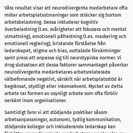
Våra resultat visar att neurodivergenta medarbetare ofta
möter arbetsplatsutmaningar som sträcker sig bortom
arbetsbelastning. Dessa inkluderar kognitiv
överbelastning (t.ex. svårigheter att fokusera och mental
utmattning), emotionell påfrestning (t.ex. maskering och
emotionell reglering), bristande förståelse från
ledarskapet, stigma och bias, outtalade förväntningar
samt press att anpassa sig till neurotypiska normer. Vi
drog slutsatsen att dessa faktorer sammantaget påverkar
neurodivergenta medarbetares arbetsrelaterade
välbefinnande negativt, särskilt när arbetsplatsstöd är
begränsat, otydligt eller inkonsekvent. Mycket av detta
arbete tar formen av osynligt arbete som ofta förblir
oerkänt inom organisationer.
Samtidigt fann vi att stödjande praktiker såsom
arbetsanpassningar, autonomi, tydlig kommunikation,
stödjande kollegor och inkluderande ledarskap kan