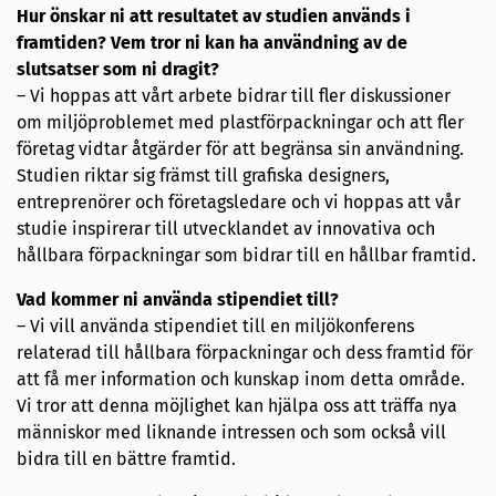
Hur önskar ni att resultatet av studien används i
framtiden? Vem tror ni kan ha användning av de
slutsatser som ni dragit?
– Vi hoppas att vårt arbete bidrar till fler diskussioner
om miljöproblemet med plastförpackningar och att fler
företag vidtar åtgärder för att begränsa sin användning.
Studien riktar sig främst till grafiska designers,
entreprenörer och företagsledare och vi hoppas att vår
studie inspirerar till utvecklandet av innovativa och
hållbara förpackningar som bidrar till en hållbar framtid.
Vad kommer ni använda stipendiet till?
– Vi vill använda stipendiet till en miljökonferens
relaterad till hållbara förpackningar och dess framtid för
att få mer information och kunskap inom detta område.
Vi tror att denna möjlighet kan hjälpa oss att träffa nya
människor med liknande intressen och som också vill
bidra till en bättre framtid.