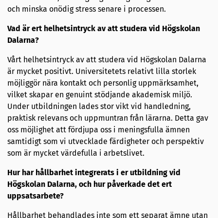
och minska onödig stress senare i processen.
Vad är ert helhetsintryck av att studera vid Högskolan
Dalarna?
Vårt helhetsintryck av att studera vid Högskolan Dalarna
är mycket positivt. Universitetets relativt lilla storlek
möjliggör nära kontakt och personlig uppmärksamhet,
vilket skapar en genuint stödjande akademisk miljö.
Under utbildningen lades stor vikt vid handledning,
praktisk relevans och uppmuntran från lärarna. Detta gav
oss möjlighet att fördjupa oss i meningsfulla ämnen
samtidigt som vi utvecklade färdigheter och perspektiv
som är mycket värdefulla i arbetslivet.
Hur har hållbarhet integrerats i er utbildning vid
Högskolan Dalarna, och hur påverkade det ert
uppsatsarbete?
Hållbarhet behandlades inte som ett separat ämne utan