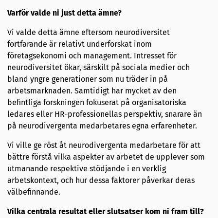
Varför valde ni just detta ämne?
Vi valde detta ämne eftersom neurodiversitet
fortfarande är relativt underforskat inom
företagsekonomi och management. Intresset för
neurodiversitet ökar, särskilt på sociala medier och
bland yngre generationer som nu träder in på
arbetsmarknaden. Samtidigt har mycket av den
befintliga forskningen fokuserat på organisatoriska
ledares eller HR-professionellas perspektiv, snarare än
på neurodivergenta medarbetares egna erfarenheter.
Vi ville ge röst åt neurodivergenta medarbetare för att
bättre förstå vilka aspekter av arbetet de upplever som
utmanande respektive stödjande i en verklig
arbetskontext, och hur dessa faktorer påverkar deras
välbefinnande.
Vilka centrala resultat eller slutsatser kom ni fram till?