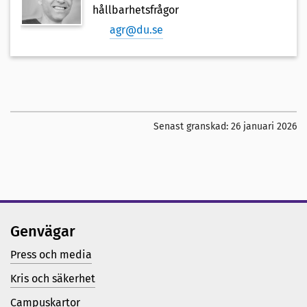
hållbarhetsfrågor
agr@du.se
Senast granskad:
26 januari 2026
Genvägar
Press och media
Kris och säkerhet
Campuskartor