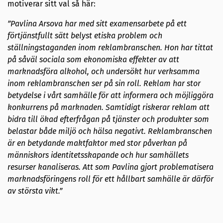
motiverar sitt val så här:
”Pavlina Arsova har med sitt examensarbete på ett
förtjänstfullt sätt belyst etiska problem och
ställningstaganden inom reklambranschen. Hon har tittat
på såväl sociala som ekonomiska effekter av att
marknadsföra alkohol, och undersökt hur verksamma
inom reklambranschen ser på sin roll. Reklam har stor
betydelse i vårt samhälle för att informera och möjliggöra
konkurrens på marknaden. Samtidigt riskerar reklam att
bidra till ökad efterfrågan på tjänster och produkter som
belastar både miljö och hälsa negativt. Reklambranschen
är en betydande maktfaktor med stor påverkan på
människors identitetsskapande och hur samhällets
resurser kanaliseras. Att som Pavlina gjort problematisera
marknadsföringens roll för ett hållbart samhälle är därför
av största vikt.”