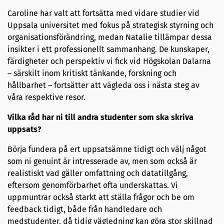
Caroline har valt att fortsätta med vidare studier vid
Uppsala universitet med fokus på strategisk styrning och
organisationsförändring, medan Natalie tillämpar dessa
insikter i ett professionellt sammanhang. De kunskaper,
färdigheter och perspektiv vi fick vid Högskolan Dalarna
– särskilt inom kritiskt tänkande, forskning och
hållbarhet – fortsätter att vägleda oss i nästa steg av
våra respektive resor.
Vilka råd har ni till andra studenter som ska skriva
uppsats?
Börja fundera på ert uppsatsämne tidigt och välj något
som ni genuint är intresserade av, men som också är
realistiskt vad gäller omfattning och datatillgång,
eftersom genomförbarhet ofta underskattas. Vi
uppmuntrar också starkt att ställa frågor och be om
feedback tidigt, både från handledare och
medstudenter, då tidig vägledning kan göra stor skillnad