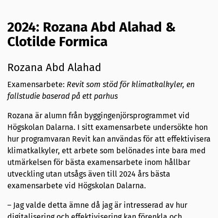
2024: Rozana Abd Alahad &
Clotilde Formica
Rozana Abd Alahad
Examensarbete:
Revit som stöd för klimatkalkyler, en
fallstudie baserad på ett parhus
Rozana är alumn från byggingenjörsprogrammet vid
Högskolan Dalarna. I sitt examensarbete undersökte hon
hur programvaran Revit kan användas för att effektivisera
klimatkalkyler, ett arbete som belönades inte bara med
utmärkelsen för bästa examensarbete inom hållbar
utveckling utan utsågs även till 2024 års bästa
examensarbete vid Högskolan Dalarna.
– Jag valde detta ämne då jag är intresserad av hur
digitalisering och effektivisering kan förenkla och