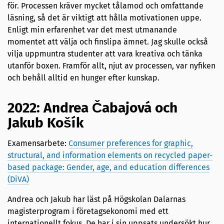
för. Processen kräver mycket tålamod och omfattande
läsning, så det är viktigt att hålla motivationen uppe.
Enligt min erfarenhet var det mest utmanande
momentet att välja och finslipa ämnet. Jag skulle också
vilja uppmuntra studenter att vara kreativa och tänka
utanför boxen. Framför allt, njut av processen, var nyfiken
och behåll alltid en hunger efter kunskap.
2022: Andrea Čabajová och
Jakub Košík
Examensarbete:
Consumer preferences for graphic,
structural, and information elements on recycled paper-
based package: Gender, age, and education differences
(DiVA)
Andrea och Jakub har läst på Högskolan Dalarnas
magisterprogram i företagsekonomi med ett
internationellt fokus. De har i sin uppsats undersökt hur