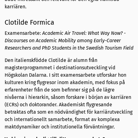
karriären.
Clotilde Formica
Examensarbete:
Academic Air Travel: What Way Now? -
Discourses on Academic Mobility among Early-Career
Researchers and PhD Students in the Swedish Tourism Field
Den italienskfödde Clotilde är alumn från
magisterprogrammet i destinationsutveckling vid
Högskolan Dalarna. I sitt examensarbete utforskar hon
kulturen kring flygresor inom akademin, med fokus på
erfarenheter från de som befinner sig på de lägre
nivåerna i hierarkin, såsom forskare i början av karriären
(ECRs) och doktorander. Akademiskt flygresande
betraktas ofta som en nödvändighet för karriärutveckling
och internationellt samarbete, format av komplexa
maktdynamiker och institutionella förväntningar.