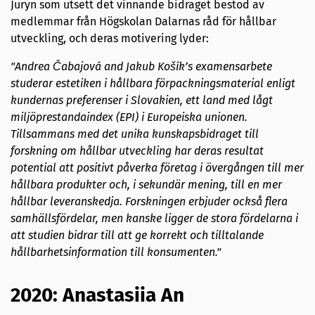
Juryn som utsett det vinnande bidraget bestod av
medlemmar från Högskolan Dalarnas råd för hållbar
utveckling, och deras motivering lyder:
"Andrea Čabajová and Jakub Košík’s examensarbete
studerar estetiken i hållbara förpackningsmaterial enligt
kundernas preferenser i Slovakien, ett land med lågt
miljöprestandaindex (EPI) i Europeiska unionen.
Tillsammans med det unika kunskapsbidraget till
forskning om hållbar utveckling har deras resultat
potential att positivt påverka företag i övergången till mer
hållbara produkter och, i sekundär mening, till en mer
hållbar leveranskedja. Forskningen erbjuder också flera
samhällsfördelar, men kanske ligger de stora fördelarna i
att studien bidrar till att ge korrekt och tilltalande
hållbarhetsinformation till konsumenten."
2020: Anastasiia An