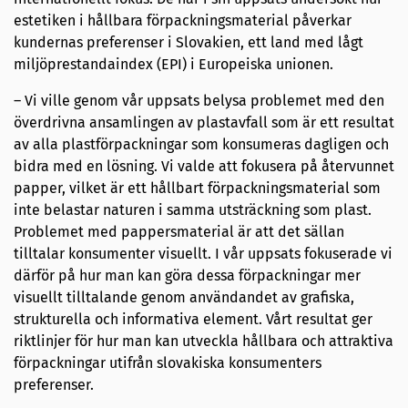
estetiken i hållbara förpackningsmaterial påverkar
kundernas preferenser i Slovakien, ett land med lågt
miljöprestandaindex (EPI) i Europeiska unionen.
– Vi ville genom vår uppsats belysa problemet med den
överdrivna ansamlingen av plastavfall som är ett resultat
av alla plastförpackningar som konsumeras dagligen och
bidra med en lösning. Vi valde att fokusera på återvunnet
papper, vilket är ett hållbart förpackningsmaterial som
inte belastar naturen i samma utsträckning som plast.
Problemet med pappersmaterial är att det sällan
tilltalar konsumenter visuellt. I vår uppsats fokuserade vi
därför på hur man kan göra dessa förpackningar mer
visuellt tilltalande genom användandet av grafiska,
strukturella och informativa element. Vårt resultat ger
riktlinjer för hur man kan utveckla hållbara och attraktiva
förpackningar utifrån slovakiska konsumenters
preferenser.