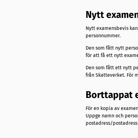
Nytt examen
Nytt examensbevis kan u
personnummer.
Den som fått nytt pers
för att få ett nytt exam
Den som fått ett nytt 
från Skatteverket. För
Borttappat 
För en kopia av examens
Uppge namn och personn
postadress/postadress 