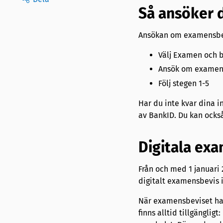
Så ansöker 
Ansökan om examensbe
Välj Examen och b
Ansök om examen
Följ stegen 1-5
Har du inte kvar dina i
av BankID. Du kan också
Digitala ex
Från och med 1 januari
digitalt examensbevis
När examensbeviset har
finns alltid tillgängli