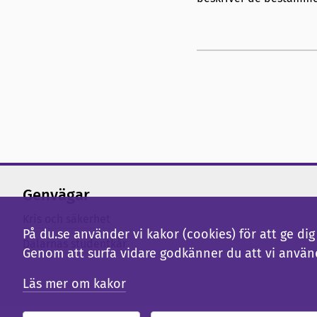
Genvägar
Kris och säkerhet
På du.se använder vi kakor (cookies) för att ge d
Dalarnas studentkår
Genom att surfa vidare godkänner du att vi använ
Läs mer om kakor