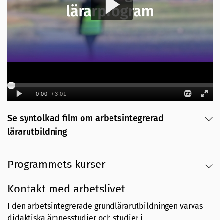
Se syntolkad film om arbetsintegrerad
lärarutbildning
Programmets kurser
Kontakt med arbetslivet
I den arbetsintegrerade grundlärarutbildningen varvas
didaktiska ämnesstudier och studier i