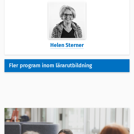
Helen Sterner
Fler program inom lärarutbildning