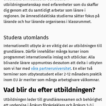
utbildningsvetenskap med erfarenheter som du skaffar
dig genom att du samtidigt arbetar som lärare i
regionen. De ämnesdidaktiska studierna sätter fokus på
lärande och hur lärande organiseras i klassrummet.
Studera utomlands
Internationellt utbyte är en viktig del av utbildningen till
grundlärare. Därför innehåller många kurser inom
programmet internationella inslag och utblickar. Alla
blivande lärare uppmuntras dessutom att delta i utbyten
som vi har med
våra partneruniversitet
. En eller två
terminer som utbytesstudent eller 2-12 månaders praktik
inom EU är meriter som många arbetsgivare välkomnar.
Vad blir du efter utbildningen?
Utbildningen leder till grundlärarexamen och behörighet
att undervisa i årskurs förskoleklass och årskurs 1–3 i