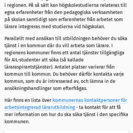
i regionen. På så sätt kan högskolestudierna relateras till
egna erfarenheter från den pedagogiska verksamheten
på skolan samtidigt som erfarenheter från arbetet som
lärare integreras med studierna vid högskolan.
Parallellt med ansökan till utbildningen behöver du söka
tjänst i en kommun där du vill arbeta som lärare. I
regionens kommuner finns ett antal tjänster tillgängliga
för AIL-studenter att söka (så kallade
läraraspirantstjänster). Antalet platser varierar från
kommun till kommun. Du behöver därför kontakta varje
kommun, som du är intresserad av, och lämna in de
ansökningshandlingar som efterfrågas.
Här finns en lista över
kommunernas kontaktpersoner för
arbetsintegrerad lärarutbildning
- ta kontakt för att få
mer information om hur du ska söka tjänst i den specifika
kommunen.