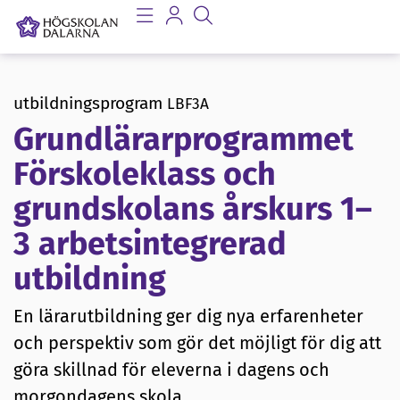
utbildningsprogram
LBF3A
Grundlärarprogrammet
Förskoleklass och
grundskolans årskurs 1–
3 arbetsintegrerad
utbildning
En lärarutbildning ger dig nya erfarenheter
och perspektiv som gör det möjligt för dig att
göra skillnad för eleverna i dagens och
morgondagens skola.