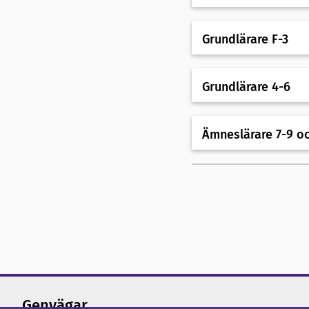
Grundlärare F-3
Grundlärare 4-6
Ämneslärare 7-9 o
Genvägar