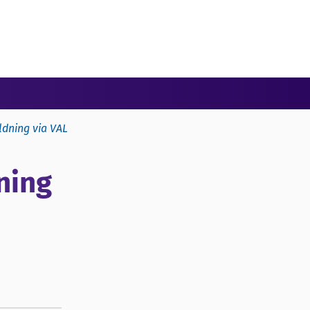
ildning via VAL
dning