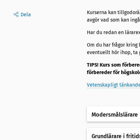
Kurserna kan tillgodor
Dela
avgör vad som kan ingå
Har du redan en lärare
Om du har frågor kring 
eventuellt hör ihop, ta
TIPS! Kurs som förbere
förbereder för högskol
Vetenskapligt tänkande
Modersmålslärare
Grundlärare i friti