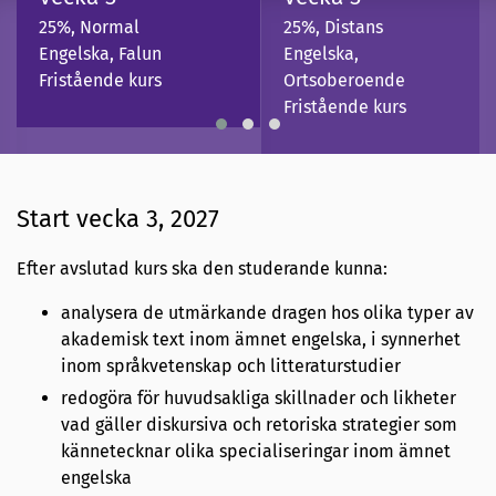
25%, Normal
25%, Distans
Engelska, Falun
Engelska,
Fristående kurs
Ortsoberoende
Fristående kurs
Start vecka 3, 2027
Efter avslutad kurs ska den studerande kunna:
analysera de utmärkande dragen hos olika typer av
akademisk text inom ämnet engelska, i synnerhet
inom språkvetenskap och litteraturstudier
redogöra för huvudsakliga skillnader och likheter
vad gäller diskursiva och retoriska strategier som
kännetecknar olika specialiseringar inom ämnet
engelska