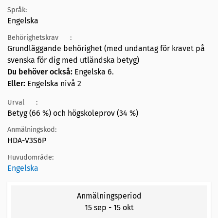
Språk:
Engelska
Behörighetskrav
:
Grundläggande behörighet (med undantag för kravet på
svenska för dig med utländska betyg)
Du behöver också:
Engelska 6.
Eller:
Engelska nivå 2
Urval
:
Betyg (66 %) och högskoleprov (34 %)
Anmälningskod:
HDA-V3S6P
Huvudområde:
Engelska
Anmälningsperiod
15 sep
-
15 okt