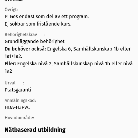
Övrigt:
P: Ges endast som del av ett program.
Ej sökbar som fristående kurs.
Behörighetskrav
:
Grundläggande behörighet
Du behöver också:
Engelska 6, Samhällskunskap 1b eller
1a1+1a2.
Eller:
Engelska nivå 2, Samhällskunskap nivå 1b eller nivå
1a2
Urval
:
Platsgaranti
Anmälningskod:
HDA-H3PVC
Huvudområde:
Nätbaserad utbildning