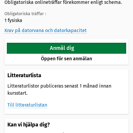
Obligatoriska onlineträffar förekommer enligt schema.
Obligatoriska träffar :
1 fysiska
Krav på datorvana och datorkapacitet
Anmäl dig
Öppen för sen anmälan
Litteraturlista
Litteraturlistor publiceras senast 1 månad innan
kursstart.
Till litteraturlistan
Kan vi hjälpa dig?