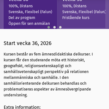
100%, Distans
100%, Distans
Svenska, Flexibel (Falun)
Svenska, Flexibel (Falun)
Del av program
Fristående kurs
Öppen för sen anmälan
Start vecka 36, 2026
Kursen består av fem ämnesdidaktiska delkurser. I
kursen får den studerande möta ett historiskt,
geografiskt, religionsvetenskapligt och
samhällsvetenskapligt perspektiv på relationen
mellanmänniska och samhälle. I den
samhällorienterande delkursen behandlas och
problematiseras aspekter av ämnesövergripande
undervisning.
Extra information: