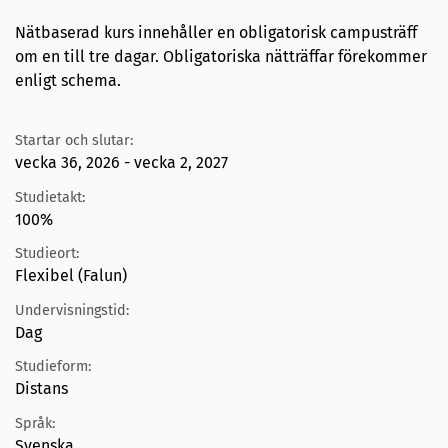
Nätbaserad kurs innehåller en obligatorisk campusträff
om en till tre dagar. Obligatoriska nätträffar förekommer
enligt schema.
Startar och slutar:
vecka 36, 2026 - vecka 2, 2027
Studietakt:
100%
Studieort:
Flexibel (Falun)
Undervisningstid:
Dag
Studieform:
Distans
Språk:
Svenska