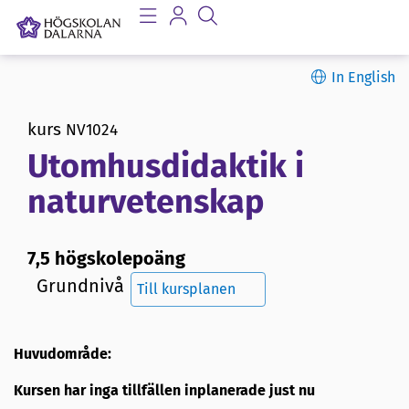
In English
kurs
NV1024
Utomhusdidaktik i
naturvetenskap
7,5 högskolepoäng
Grundnivå
Till kursplanen
Huvudområde:
Kursen har inga tillfällen inplanerade just nu