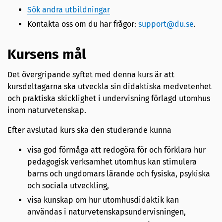
Sök andra utbildningar
Kontakta oss om du har frågor:
support@du.se
.
Kursens mål
Det övergripande syftet med denna kurs är att
kursdeltagarna ska utveckla sin didaktiska medvetenhet
och praktiska skicklighet i undervisning förlagd utomhus
inom naturvetenskap.
Efter avslutad kurs ska den studerande kunna
visa god förmåga att redogöra för och förklara hur
pedagogisk verksamhet utomhus kan stimulera
barns och ungdomars lärande och fysiska, psykiska
och sociala utveckling,
visa kunskap om hur utomhusdidaktik kan
användas i naturvetenskapsundervisningen,