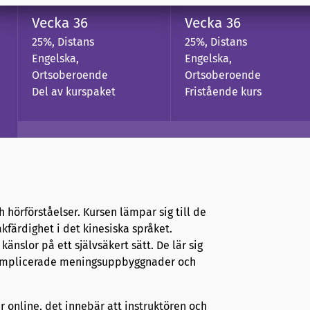
Vecka 36
Vecka 36
25%, Distans
25%, Distans
Engelska,
Engelska,
Ortsoberoende
Ortsoberoende
Del av kurspaket
Fristående kurs
 hörförståelser. Kursen lämpar sig till de
åkfärdighet i det kinesiska språket.
änslor på ett självsäkert sätt. De lär sig
 komplicerade meningsuppbyggnader och
r online, det innebär att instruktören och