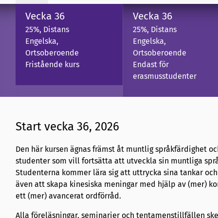
Vecka 36
Vecka 36
25%, Distans
25%, Distans
Engelska,
Engelska,
Ortsoberoende
Ortsoberoende
Fristående kurs
Endast för
erasmusstudenter
Start vecka 36, 2026
Den här kursen ägnas främst åt muntlig språkfärdighet och
studenter som vill fortsätta att utveckla sin muntliga spr
Studenterna kommer lära sig att uttrycka sina tankar och k
även att skapa kinesiska meningar med hjälp av (mer)
ett (mer) avancerat ordförråd.
Alla föreläsningar, seminarier och tentamenstillfällen ske