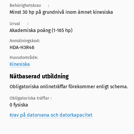
Behörighetskrav
:
Minst 30 hp på grundnivå inom ämnet kinesiska
Urval
:
Akademiska poäng (1-165 hp)
Anmälningskod:
HDA-H3R46
Huvudområde:
Kinesiska
Nätbaserad utbildning
Obligatoriska onlineträffar förekommer enligt schema.
Obligatoriska träffar :
0 fysiska
Krav på datorvana och datorkapacitet