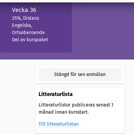
Vecka 36
25%, Distans
Engelska,
Ortsoberoende
Del av kurspaket
Stängd för sen anmälan
Litteraturlista
Litteraturlistor publiceras senast 1
månad innan kursstart.
Till litteraturlistan