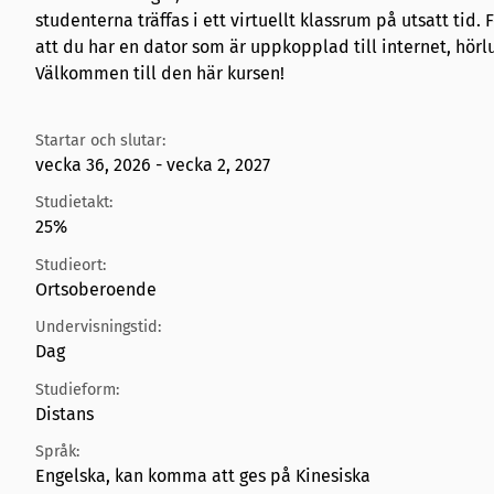
studenterna träffas i ett virtuellt klassrum på utsatt tid. 
att du har en dator som är uppkopplad till internet, hö
Välkommen till den här kursen!
Startar och slutar:
vecka 36, 2026 - vecka 2, 2027
Studietakt:
25%
Studieort:
Ortsoberoende
Undervisningstid:
Dag
Studieform:
Distans
Språk:
Engelska, kan komma att ges på Kinesiska