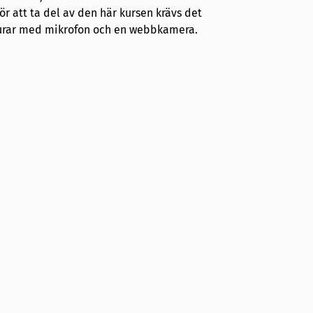
För att ta del av den här kursen krävs det
rlurar med mikrofon och en webbkamera.