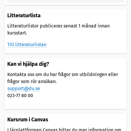
Litteraturlista
Litteraturlistor publiceras senast 1 månad innan
kursstart.
Till litteraturlistan
Kan vi hjälpa dig?
Kontakta oss om du har frågor om utbildningen eller
frågor som rör ansökan.
support@du.se
023-77 80 00
Kursrum i Canvas
I lärplattformen Canvas hittar du mer information om