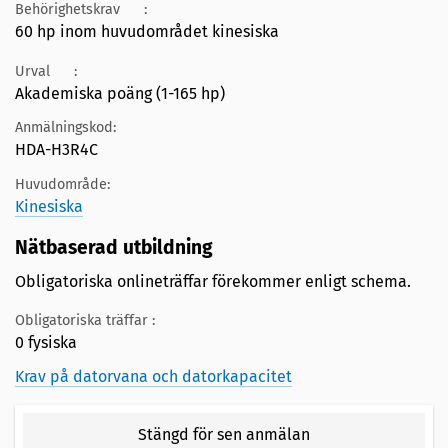
Behörighetskrav
:
60 hp inom huvudområdet kinesiska
Urval
:
Akademiska poäng (1-165 hp)
Anmälningskod:
HDA-H3R4C
Huvudområde:
Kinesiska
Nätbaserad utbildning
Obligatoriska onlineträffar förekommer enligt schema.
Obligatoriska träffar :
0 fysiska
Krav på datorvana och datorkapacitet
Stängd för sen anmälan