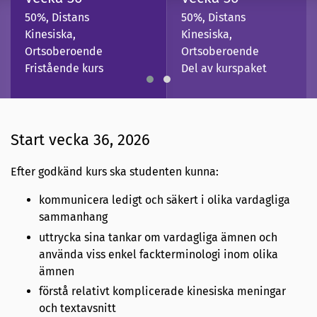
50%, Distans
50%, Distans
Kinesiska,
Kinesiska,
Ortsoberoende
Ortsoberoende
Fristående kurs
Del av kurspaket
Start vecka 36, 2026
Efter godkänd kurs ska studenten kunna:
kommunicera ledigt och säkert i olika vardagliga
sammanhang
uttrycka sina tankar om vardagliga ämnen och
använda viss enkel fackterminologi inom olika
ämnen
förstå relativt komplicerade kinesiska meningar
och textavsnitt