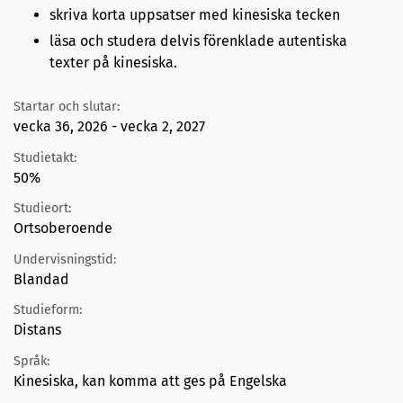
skriva korta uppsatser med kinesiska tecken
läsa och studera delvis förenklade autentiska
texter på kinesiska.
Startar och slutar:
vecka 36, 2026 - vecka 2, 2027
Studietakt:
50%
Studieort:
Ortsoberoende
Undervisningstid:
Blandad
Studieform:
Distans
Språk:
Kinesiska, kan komma att ges på Engelska