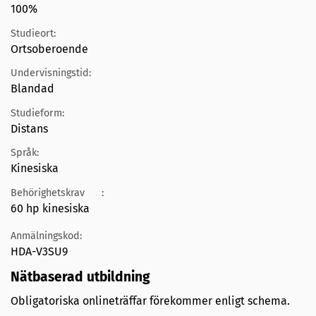
100%
Studieort:
Ortsoberoende
Undervisningstid:
Blandad
Studieform:
Distans
Språk:
Kinesiska
Behörighetskrav
:
60 hp kinesiska
Anmälningskod:
HDA-V3SU9
Nätbaserad utbildning
Obligatoriska onlineträffar förekommer enligt schema.