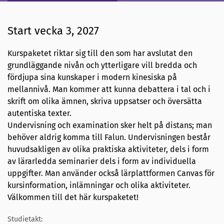
Start vecka 3, 2027
Kurspaketet riktar sig till den som har avslutat den
grundläggande nivån och ytterligare vill bredda och
fördjupa sina kunskaper i modern kinesiska på
mellannivå. Man kommer att kunna debattera i tal och i
skrift om olika ämnen, skriva uppsatser och översätta
autentiska texter.
Undervisning och examination sker helt på distans; man
behöver aldrig komma till Falun. Undervisningen består
huvudsakligen av olika praktiska aktiviteter, dels i form
av lärarledda seminarier dels i form av individuella
uppgifter. Man använder också lärplattformen Canvas för
kursinformation, inlämningar och olika aktiviteter.
Välkommen till det här kurspaketet!
Studietakt: