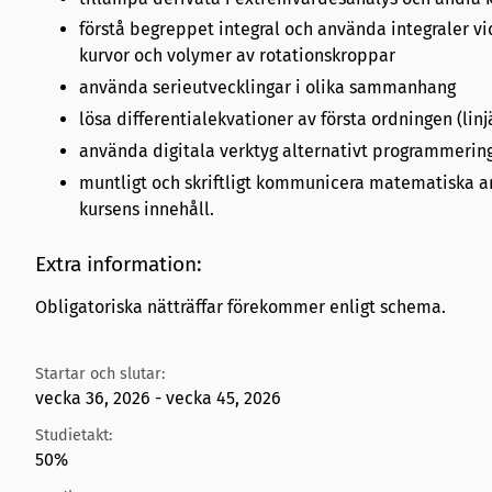
förstå begreppet integral och använda integraler vi
kurvor och volymer av rotationskroppar
använda serieutvecklingar i olika sammanhang
lösa differentialekvationer av första ordningen (lin
använda digitala verktyg alternativt programmering
muntligt och skriftligt kommunicera matematiska a
kursens innehåll.
Extra information:
Obligatoriska nätträffar förekommer enligt schema.
Startar och slutar:
vecka 36, 2026 - vecka 45, 2026
Studietakt:
50%