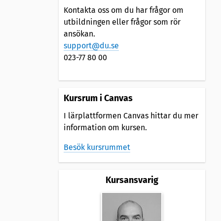
Kontakta oss om du har frågor om
utbildningen eller frågor som rör
ansökan.
support@du.se
023-77 80 00
Kursrum i Canvas
I lärplattformen Canvas hittar du mer
information om kursen.
Besök kursrummet
Kursansvarig