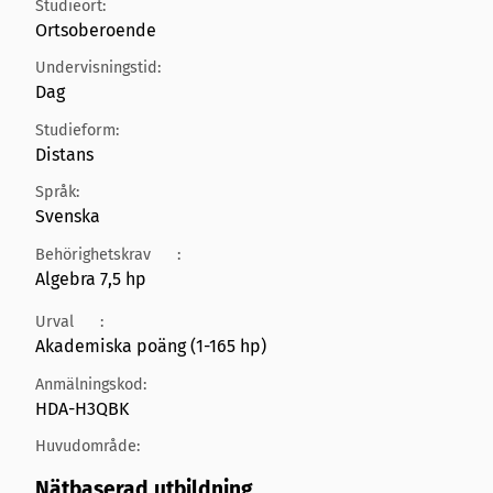
Studieort:
Ortsoberoende
Undervisningstid:
Dag
Studieform:
Distans
Språk:
Svenska
Behörighetskrav
:
Algebra 7,5 hp
Urval
:
Akademiska poäng (1-165 hp)
Anmälningskod:
HDA-H3QBK
Huvudområde:
Nätbaserad utbildning