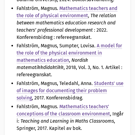
Fahlström, Magnus
.
Mathematics teachers and
the role of physical environment
,
The relation
between mathematics education research and
teachers’ professional development
: 2022.
Konferensbidrag : refereegranskat.
Fahlström, Magnus, Sumpter, Lovisa
.
A model for
the role of the physical environment in
mathematics education
,
Nordisk
matematikkdidaktikk
, 2018, Vol. 3, No. 1. Artikel :
refereegranskat.
Fahlström, Magnus, Teledahl, Anna
.
Students’ use
of images for documenting their problem
solving
, 2017. Konferensbidrag.
Fahlström, Magnus
.
Mathematics teachers’
conceptions of the classroom environment
, Ingår
i:
Teaching and Learning in Maths Classrooms
,
Springer, 2017. Kapitel av bok.