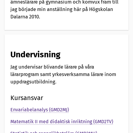
ämneslärare på gymnasium och komvux fram till
jag började min anställning här på Högskolan
Dalarna 2010.
Undervisning
Jag undervisar blivande lärare på våra
lärarprogram samt yrkesverksamma lärare inom
uppdragsutbildning.
Kursansvar
Envariabelanalys (GMD2MJ)
Matematik II med didaktisk inriktning (GMD2TV)