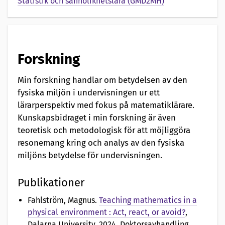
Statistik och sannolikhetslära (GMD2MH)
Forskning
Min forskning handlar om betydelsen av den
fysiska miljön i undervisningen ur ett
lärarperspektiv med fokus på matematiklärare.
Kunskapsbidraget i min forskning är även
teoretisk och metodologisk för att möjliggöra
resonemang kring och analys av den fysiska
miljöns betydelse för undervisningen.
Publikationer
Fahlström, Magnus
.
Teaching mathematics in a
physical environment : Act, react, or avoid?
,
Dalarna University, 2024. Doktorsavhandling.