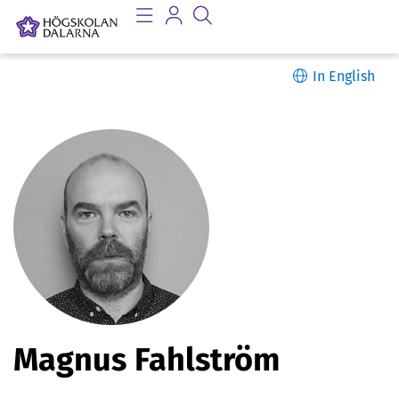
In English
P
Magnus Fahlström
e