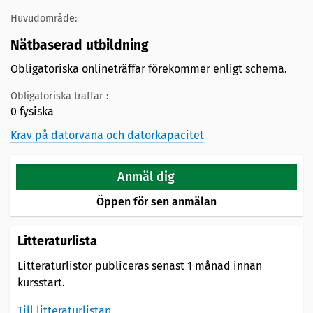
Huvudområde:
Nätbaserad utbildning
Obligatoriska onlineträffar förekommer enligt schema.
Obligatoriska träffar :
0 fysiska
Krav på datorvana och datorkapacitet
Anmäl dig
Öppen för sen anmälan
Litteraturlista
Litteraturlistor publiceras senast 1 månad innan
kursstart.
Till litteraturlistan