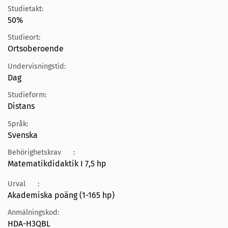
Studietakt:
50%
Studieort:
Ortsoberoende
Undervisningstid:
Dag
Studieform:
Distans
Språk:
Svenska
Behörighetskrav
:
Matematikdidaktik I 7,5 hp
Urval
:
Akademiska poäng (1-165 hp)
Anmälningskod:
HDA-H3QBL