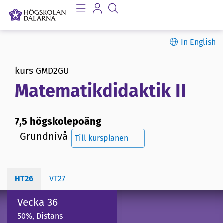
In English
kurs
GMD2GU
Matematikdidaktik II
7,5 högskolepoäng
Grundnivå
Till kursplanen
HT26
VT27
Vecka 36
50%, Distans