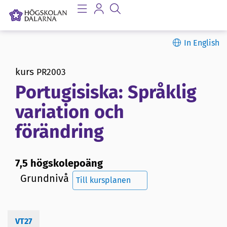
In English
kurs
PR2003
Portugisiska: Språklig
variation och
förändring
7,5 högskolepoäng
Grundnivå
Till kursplanen
VT27