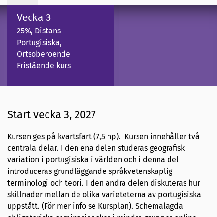
Vecka 3
25%, Distans
Portugisiska,
Ortsoberoende
Fristående kurs
Start vecka 3, 2027
Kursen ges på kvartsfart (7,5 hp). Kursen innehåller två
centrala delar. I den ena delen studeras geografisk
variation i portugisiska i världen och i denna del
introduceras grundläggande språkvetenskaplig
terminologi och teori. I den andra delen diskuteras hur
skillnader mellan de olika varieteterna av portugisiska
uppstått. (För mer info se Kursplan). Schemalagda