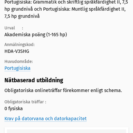
Portugisiska: Grammatik och skriftlig språkfärdighet II, 7,5
hp grundnivå och Portugisiska: Muntlig språkfärdighet II,
7,5 hp grundnivå
Urval
:
Akademiska poäng (1-165 hp)
Anmälningskod:
HDA-V3SHG
Huvudområde:
Portugisiska
Nätbaserad utbildning
Obligatoriska onlineträffar förekommer enligt schema.
Obligatoriska träffar :
0 fysiska
Krav på datorvana och datorkapacitet