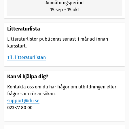
Anmälningsperiod
15 sep
-
15 okt
Litteraturlista
Litteraturlistor publiceras senast 1 månad innan
kursstart.
Till litteraturlistan
Kan vi hjälpa dig?
Kontakta oss om du har frågor om utbildningen eller
frågor som rör ansökan.
support@du.se
023-77 80 00