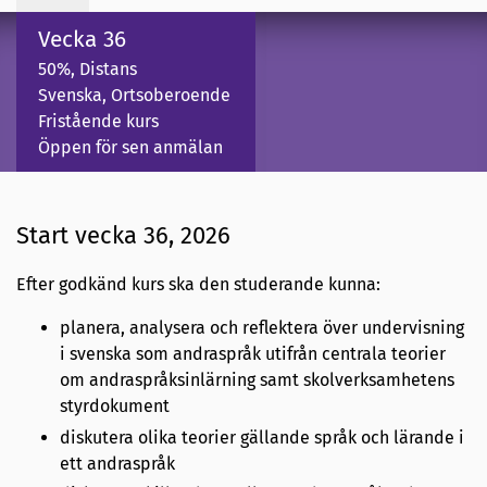
Vecka 36
50%, Distans
Svenska, Ortsoberoende
Fristående kurs
Öppen för sen anmälan
Start vecka 36, 2026
Efter godkänd kurs ska den studerande kunna:
planera, analysera och reflektera över undervisning
i svenska som andraspråk utifrån centrala teorier
om andraspråksinlärning samt skolverksamhetens
styrdokument
diskutera olika teorier gällande språk och lärande i
ett andraspråk