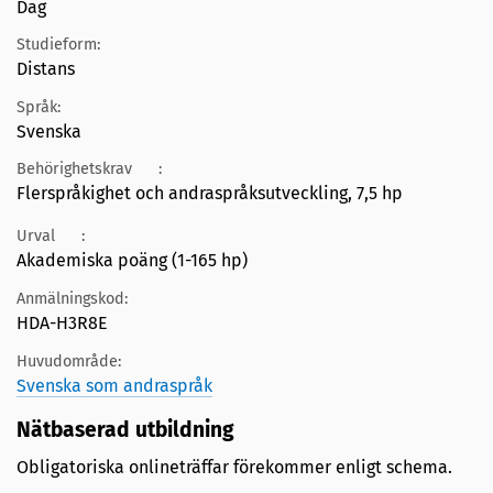
Dag
Studieform:
Distans
Språk:
Svenska
Behörighetskrav
:
Flerspråkighet och andraspråksutveckling, 7,5 hp
Urval
:
Akademiska poäng (1-165 hp)
Anmälningskod:
HDA-H3R8E
Huvudområde:
Svenska som andraspråk
Nätbaserad utbildning
Obligatoriska onlineträffar förekommer enligt schema.