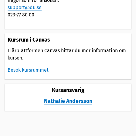
frågor som rör ansökan.
support@du.se
023-77 80 00
Kursrum i Canvas
I lärplattformen Canvas hittar du mer information om
kursen.
Besök kursrummet
Kursansvarig
Nathalie Andersson