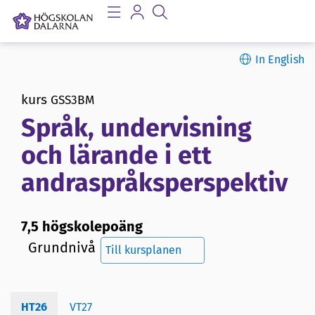
In English
kurs
GSS3BM
Språk, undervisning
och lärande i ett
andraspråksperspektiv
7,5 högskolepoäng
Grundnivå
Till kursplanen
HT26
VT27