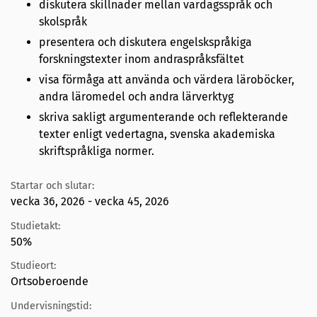
diskutera skillnader mellan vardagsspråk och
skolspråk
presentera och diskutera engelskspråkiga
forskningstexter inom andraspråksfältet
visa förmåga att använda och värdera läroböcker,
andra läromedel och andra lärverktyg
skriva sakligt argumenterande och reflekterande
texter enligt vedertagna, svenska akademiska
skriftspråkliga normer.
Startar och slutar:
vecka 36, 2026 - vecka 45, 2026
Studietakt:
50%
Studieort:
Ortsoberoende
Undervisningstid: