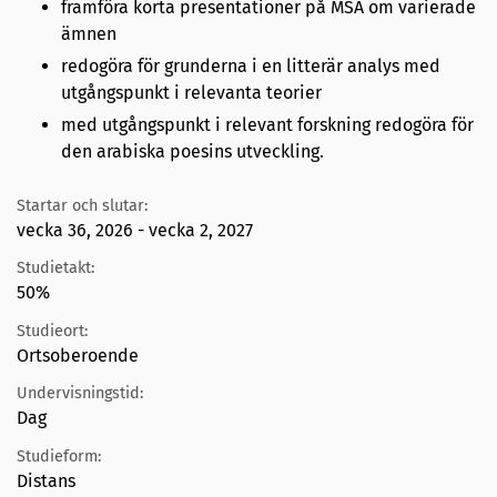
framföra korta presentationer på MSA om varierade
ämnen
redogöra för grunderna i en litterär analys med
utgångspunkt i relevanta teorier
med utgångspunkt i relevant forskning redogöra för
den arabiska poesins utveckling.
Startar och slutar:
vecka 36, 2026 - vecka 2, 2027
Studietakt:
50%
Studieort:
Ortsoberoende
Undervisningstid:
Dag
Studieform:
Distans