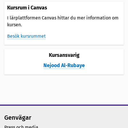
Kursrum i Canvas
I lärplattformen Canvas hittar du mer information om
kursen.
Besök kursrummet
Kursansvarig
Nejood Al-Rubaye
Genvägar
Press och media