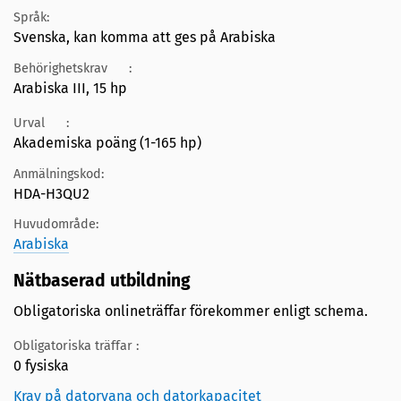
Språk:
Svenska, kan komma att ges på Arabiska
Behörighetskrav
:
Arabiska III, 15 hp
Urval
:
Akademiska poäng (1-165 hp)
Anmälningskod:
HDA-H3QU2
Huvudområde:
Arabiska
Nätbaserad utbildning
Obligatoriska onlineträffar förekommer enligt schema.
Obligatoriska träffar :
0 fysiska
Krav på datorvana och datorkapacitet