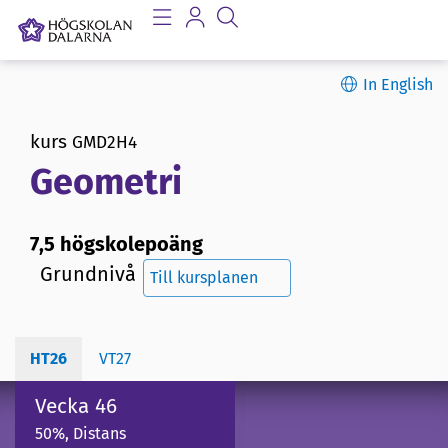
In English
kurs
GMD2H4
Geometri
7,5 högskolepoäng
Grundnivå
Till kursplanen
HT26
VT27
Vecka 46
50%, Distans