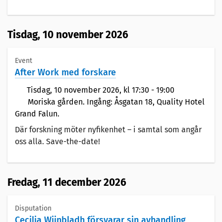
Tisdag,
10 november 2026
Event
After Work med forskare
Tisdag,
10 november 2026
, kl 17:30 - 19:00
Moriska gården. Ingång: Åsgatan 18, Quality Hotel
Grand Falun.
Där forskning möter nyfikenhet – i samtal som angår
oss alla. Save-the-date!
Fredag,
11 december 2026
Disputation
Cecilia Wijnbladh försvarar sin avhandling