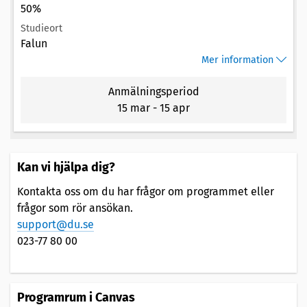
50%
Studieort
Falun
Mer information
Anmälningsperiod
15 mar
-
15 apr
Kan vi hjälpa dig?
Kontakta oss om du har frågor om programmet eller
frågor som rör ansökan.
support@du.se
023-77 80 00
Programrum i Canvas