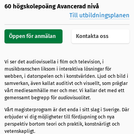
60 högskolepoäng Avancerad nivå
Till utbildningsplanen
Öppen för anmälan
Kontakta oss
Vi ser det audiovisuella i film och television, i
musikbranschen liksom i interaktiva lösningar för
webben, i datorspelen och i konstvärlden. Ljud och bild i
samverkan, även kallat auditivt och visuellt, som präglar
vårt mediesamhälle mer och mer. Vi kallar det med ett
gemensamt begrepp för
audiovisualitet
.
Vårt magisterprogram är det enda i sitt slag i Sverige. Där
erbjuder vi dig möjligheter till fördjupning och nya
perspektiv bortom teori och praktik, konstnärligt och
vetenskapligt.