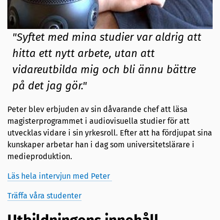
"Syftet med mina studier var aldrig att
hitta ett nytt arbete, utan att
vidareutbilda mig och bli ännu bättre
på det jag gör."
Peter blev erbjuden av sin dåvarande chef att läsa
magisterprogrammet i audiovisuella studier för att
utvecklas vidare i sin yrkesroll. Efter att ha fördjupat sina
kunskaper arbetar han i dag som universitetslärare i
medieproduktion.
Läs hela intervjun med Peter
Träffa våra studenter