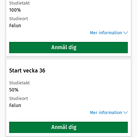
Studietakt
100%
Studieort
Falun
Mer information
Anmäl dig
Start vecka 36
Studietakt
50%
Studieort
Falun
Mer information
Anmäl dig