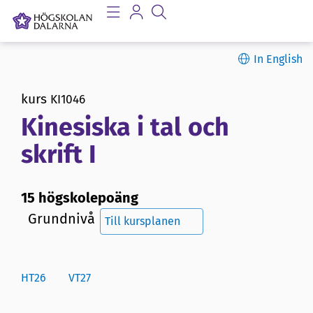
In English
kurs
KI1046
Kinesiska i tal och
skrift I
15 högskolepoäng
Grundnivå
Till kursplanen
HT26
VT27