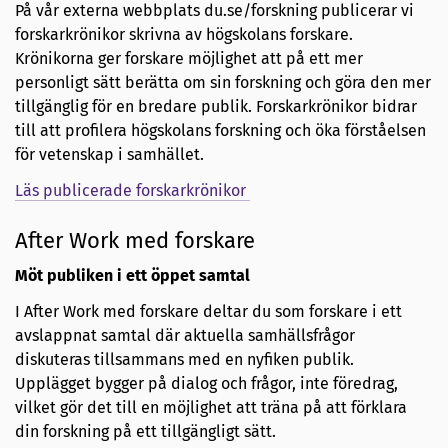
På vår externa webbplats du.se/forskning publicerar vi
forskarkrönikor skrivna av högskolans forskare.
Krönikorna ger forskare möjlighet att på ett mer
personligt sätt berätta om sin forskning och göra den mer
tillgänglig för en bredare publik. Forskar­krönikor bidrar
till att profilera högskolans forskning och öka förståelsen
för vetenskap i samhället.
Läs publicerade forskarkrönikor
After Work med forskare
Möt publiken i ett öppet samtal
I After Work med forskare deltar du som forskare i ett
avslappnat samtal där aktuella samhällsfrågor
diskuteras tillsammans med en nyfiken publik.
Upplägget bygger på dialog och frågor, inte föredrag,
vilket gör det till en möjlighet att träna på att förklara
din forskning på ett tillgängligt sätt.