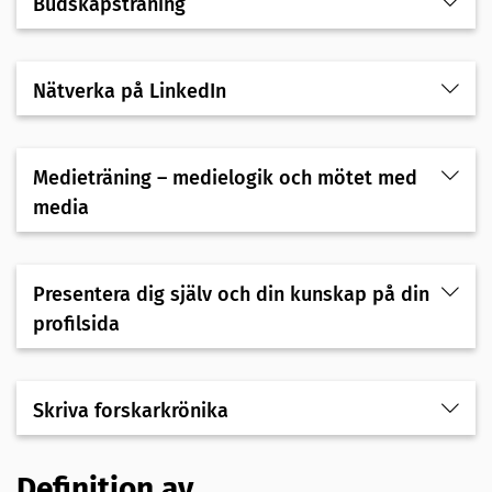
Budskapsträning
Nätverka på LinkedIn
Medieträning – medielogik och mötet med
media
Presentera dig själv och din kunskap på din
profilsida
Skriva forskarkrönika
Definition av