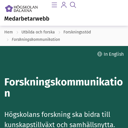
Medarbetarwebb
Hem
Utbilda och forska
Forskningsstöd
Forskningskommunikation
In English
Forskningskommunikatio
n
Högskolans forskning ska bidra till
kunskapstillväxt och samhällsnytta.