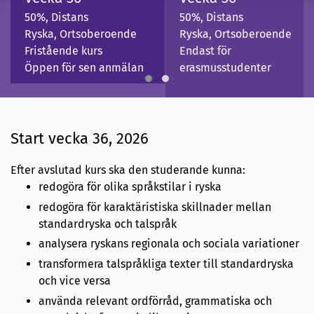
50%, Distans
50%, Distans
Ryska, Ortsoberoende
Ryska, Ortsoberoende
Fristående kurs
Endast för
Öppen för sen anmälan
erasmusstudenter
Start vecka 36, 2026
Efter avslutad kurs ska den studerande kunna:
redogöra för olika språkstilar i ryska
redogöra för karaktäristiska skillnader mellan
standardryska och talspråk
analysera ryskans regionala och sociala variationer
transformera talspråkliga texter till standardryska
och vice versa
använda relevant ordförråd, grammatiska och