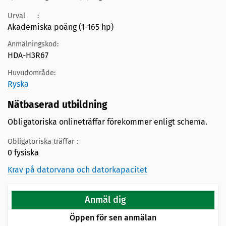
Urval
:
Akademiska poäng (1-165 hp)
Anmälningskod:
HDA-H3R67
Huvudområde:
Ryska
Nätbaserad utbildning
Obligatoriska onlineträffar förekommer enligt schema.
Obligatoriska träffar :
0 fysiska
Krav på datorvana och datorkapacitet
Anmäl dig
Öppen för sen anmälan