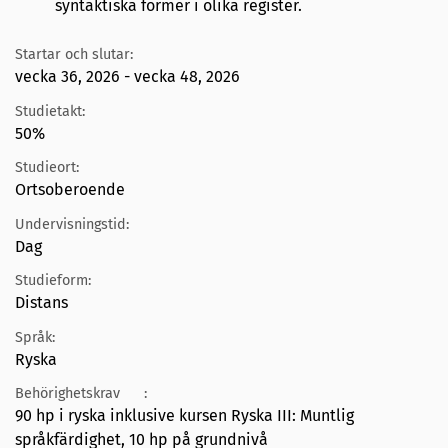
syntaktiska former i olika register.
Startar och slutar:
vecka 36, 2026 - vecka 48, 2026
Studietakt:
50%
Studieort:
Ortsoberoende
Undervisningstid:
Dag
Studieform:
Distans
Språk:
Ryska
Behörighetskrav
:
90 hp i ryska inklusive kursen Ryska III: Muntlig
språkfärdighet, 10 hp på grundnivå