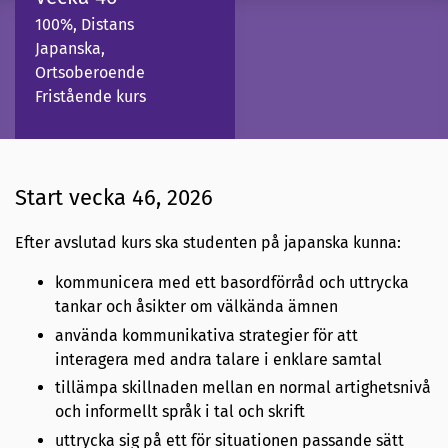
100%, Distans
Japanska,
Ortsoberoende
Fristående kurs
Start vecka 46, 2026
Efter avslutad kurs ska studenten på japanska kunna:
kommunicera med ett basordförråd och uttrycka
tankar och åsikter om välkända ämnen
använda kommunikativa strategier för att
interagera med andra talare i enklare samtal
tillämpa skillnaden mellan en normal artighetsnivå
och informellt språk i tal och skrift
uttrycka sig på ett för situationen passande sätt