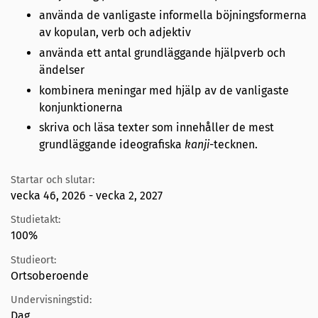
använda de vanligaste informella böjningsformerna
av kopulan, verb och adjektiv
använda ett antal grundläggande hjälpverb och
ändelser
kombinera meningar med hjälp av de vanligaste
konjunktionerna
skriva och läsa texter som innehåller de mest
grundläggande ideografiska
kanji
-tecknen.
Startar och slutar:
vecka 46, 2026 - vecka 2, 2027
Studietakt:
100%
Studieort:
Ortsoberoende
Undervisningstid:
Dag