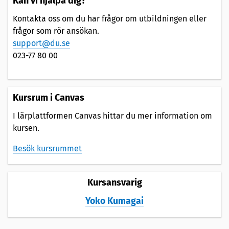
Kan vi hjälpa dig?
Kontakta oss om du har frågor om utbildningen eller
frågor som rör ansökan.
support@du.se
023-77 80 00
Kursrum i Canvas
I lärplattformen Canvas hittar du mer information om
kursen.
Besök kursrummet
Kursansvarig
Yoko Kumagai