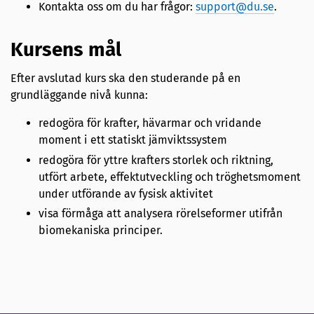
Kontakta oss om du har frågor:
support@du.se
.
Kursens mål
Efter avslutad kurs ska den studerande på en
grundläggande nivå kunna:
redogöra för krafter, hävarmar och vridande
moment i ett statiskt jämviktssystem
redogöra för yttre krafters storlek och riktning,
utfört arbete, effektutveckling och tröghetsmoment
under utförande av fysisk aktivitet
visa förmåga att analysera rörelseformer utifrån
biomekaniska principer.