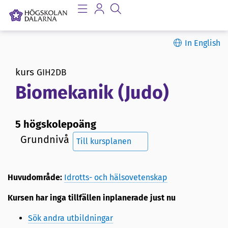
In English
kurs
GIH2DB
Biomekanik (Judo)
5 högskolepoäng
Grundnivå
Till kursplanen
Huvudområde:
Idrotts- och hälsovetenskap
Kursen har inga tillfällen inplanerade just nu
Sök andra utbildningar