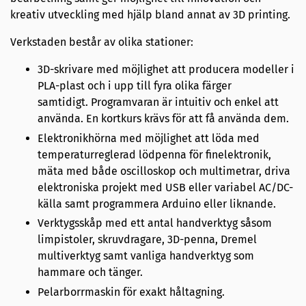
kreativ utveckling med hjälp bland annat av 3D printing.
Verkstaden består av olika stationer:
3D-skrivare med möjlighet att producera modeller i
PLA-plast och i upp till fyra olika färger
samtidigt. Programvaran är intuitiv och enkel att
använda. En kortkurs krävs för att få använda dem.
Elektronikhörna med möjlighet att löda med
temperaturreglerad lödpenna för finelektronik,
mäta med både oscilloskop och multimetrar, driva
elektroniska projekt med USB eller variabel AC/DC-
källa samt programmera Arduino eller liknande.
Verktygsskåp med ett antal handverktyg såsom
limpistoler, skruvdragare, 3D-penna, Dremel
multiverktyg samt vanliga handverktyg som
hammare och tänger.
Pelarborrmaskin för exakt håltagning.