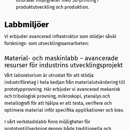
utforskar möjligheter med 3D-printing i
produktutveckling och produktion.
Labbmiljöer
Vi erbjuder avancerad infrastruktur som stödjer såväl
forsknings- som utvecklingssamarbeten:
Material- och maskinlabb – avancerade
resurser för industrins utvecklingsprojekt
Vårt laboratorium är utrustat för att stödja
industriföretag i hela kedjan från materialutvärdering till
prototypprovning. Här erbjuder vi avancerad mekanisk
och tribologisk provning, mikroskopi, ytanalys och
metallografi för att hjälpa er att testa, verifiera och
optimera material inför specifika applikationer och krav.
I vårt verkstadslabb finns möjligheter för
prototyptillverkning genom både traditionella och