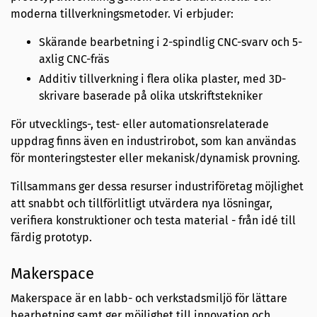
moderna tillverkningsmetoder. Vi erbjuder:
Skärande bearbetning i 2-spindlig CNC-svarv och 5-
axlig CNC-fräs
Additiv tillverkning i flera olika plaster, med 3D-
skrivare baserade på olika utskriftstekniker
För utvecklings-, test- eller automationsrelaterade
uppdrag finns även en industrirobot, som kan användas
för monteringstester eller mekanisk/dynamisk provning.
Tillsammans ger dessa resurser industriföretag möjlighet
att snabbt och tillförlitligt utvärdera nya lösningar,
verifiera konstruktioner och testa material - från idé till
färdig prototyp.
Makerspace
Makerspace är en labb- och verkstadsmiljö för lättare
bearbetning samt ger möjlighet till innovation och