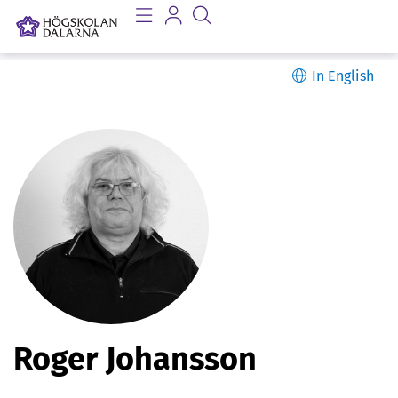
In English
P
Roger Johansson
e