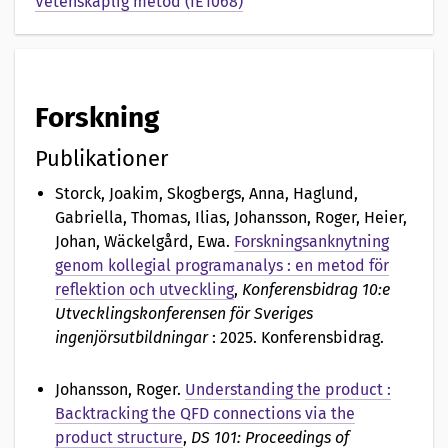
Vetenskaplig metod (IE1068)
Forskning
Publikationer
Storck, Joakim, Skogbergs, Anna, Haglund,
Gabriella, Thomas, Ilias, Johansson, Roger, Heier,
Johan, Wäckelgård, Ewa
.
Forskningsanknytning
genom kollegial programanalys : en metod för
reflektion och utveckling
,
Konferensbidrag 10:e
Utvecklingskonferensen för Sveriges
ingenjörsutbildningar
: 2025. Konferensbidrag.
Johansson, Roger
.
Understanding the product :
Backtracking the QFD connections via the
product structure
,
DS 101: Proceedings of