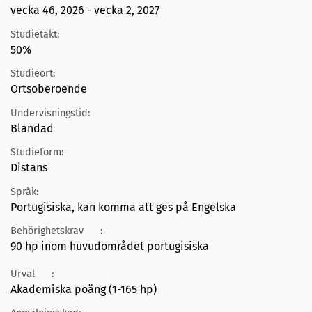
vecka 46, 2026 - vecka 2, 2027
Studietakt:
50%
Studieort:
Ortsoberoende
Undervisningstid:
Blandad
Studieform:
Distans
Språk:
Portugisiska, kan komma att ges på Engelska
Behörighetskrav
:
90 hp inom huvudområdet portugisiska
Urval
:
Akademiska poäng (1-165 hp)