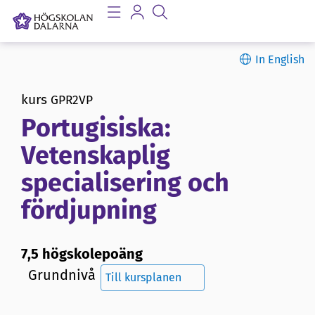
In English
kurs
GPR2VP
Portugisiska:
Vetenskaplig
specialisering och
fördjupning
7,5 högskolepoäng
Grundnivå
Till kursplanen