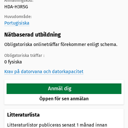
Anmälningskod:
HDA-H3R5G
Huvudområde:
Portugisiska
Nätbaserad utbildning
Obligatoriska onlineträffar förekommer enligt schema.
Obligatoriska träffar :
0 fysiska
Krav på datorvana och datorkapacitet
Anmäl dig
Öppen för sen anmälan
Litteraturlista
Litteraturlistor publiceras senast 1 månad innan