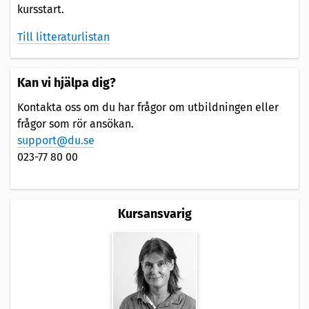
kursstart.
Till litteraturlistan
Kan vi hjälpa dig?
Kontakta oss om du har frågor om utbildningen eller
frågor som rör ansökan.
support@du.se
023-77 80 00
Kursansvarig