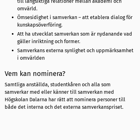
till långsiktiga relationer mellan akademi och
omvärld.
Ömsesidighet i samverkan – att etablera dialog för
kunskapsöverföring.
Att ha utvecklat samverkan som är nydanande vad
gäller inriktning och former.
Samverkans externa synlighet och uppmärksamhet
i omvärlden
Vem kan nominera?
Samtliga anställda, studentkåren och alla som
samverkar med eller känner till samverkan med
Högskolan Dalarna har rätt att nominera personer till
både det interna och det externa samverkanspriset.