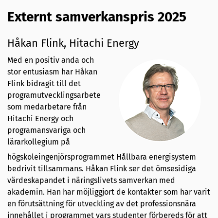
Externt samverkanspris 2025
Håkan Flink, Hitachi Energy
Med en positiv anda och
stor entusiasm har Håkan
Flink bidragit till det
programutvecklingsarbete
som medarbetare från
Hitachi Energy och
programansvariga och
lärarkollegium på
högskoleingenjörsprogrammet Hållbara energisystem
bedrivit tillsammans. Håkan Flink ser det ömsesidiga
värdeskapandet i näringslivets samverkan med
akademin. Han har möjliggjort de kontakter som har varit
en förutsättning för utveckling av det professionsnära
innehållet i programmet vars studenter förbereds för att