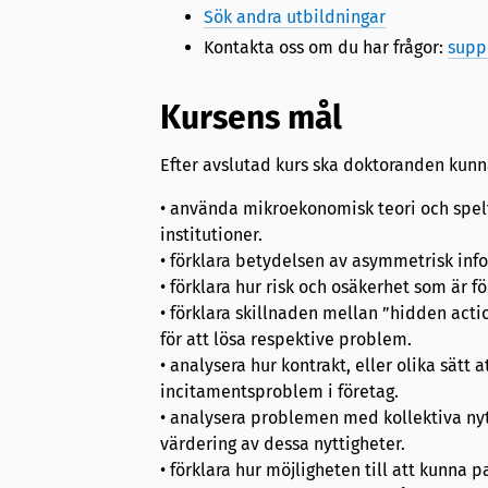
Sök andra utbildningar
Kontakta oss om du har frågor:
supp
Kursens mål
Efter avslutad kurs ska doktoranden kunn
• använda mikroekonomisk teori och spelt
institutioner.
• förklara betydelsen av asymmetrisk infor
• förklara hur risk och osäkerhet som är 
• förklara skillnaden mellan ”hidden act
för att lösa respektive problem.
• analysera hur kontrakt, eller olika sätt
incitamentsproblem i företag.
• analysera problemen med kollektiva nyt
värdering av dessa nyttigheter.
• förklara hur möjligheten till att kunna