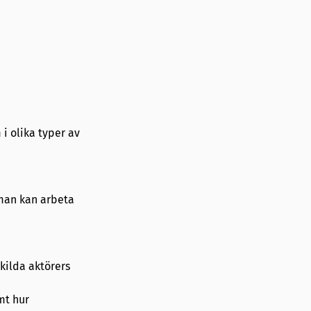
i olika typer av
 man kan arbeta
kilda aktörers
mt hur