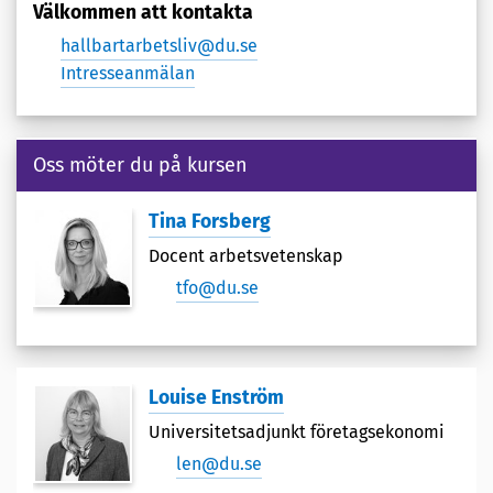
Välkommen att kontakta
hallbartarbetsliv@du.se
Intresseanmälan
Oss möter du på kursen
Tina Forsberg
Docent arbetsvetenskap
tfo@du.se
Louise Enström
Universitetsadjunkt företagsekonomi
len@du.se