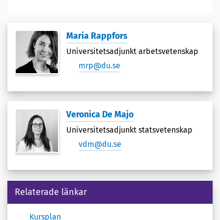
Maria Rappfors
Universitetsadjunkt arbetsvetenskap
mrp@du.se
Veronica De Majo
Universitetsadjunkt statsvetenskap
vdm@du.se
Relaterade länkar
Kursplan