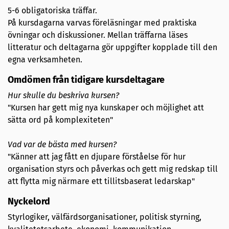
5-6 obligatoriska träffar.
På kursdagarna varvas föreläsningar med praktiska
övningar och diskussioner. Mellan träffarna läses
litteratur och deltagarna gör uppgifter kopplade till den
egna verksamheten.
Omdömen från tidigare kursdeltagare
Hur skulle du beskriva kursen?
"Kursen har gett mig nya kunskaper och möjlighet att
sätta ord på komplexiteten"
Vad var de bästa med kursen?
"Känner att jag fått en djupare förståelse för hur
organisation styrs och påverkas och gett mig redskap till
att flytta mig närmare ett tillitsbaserat ledarskap"
Nyckelord
​
Styrlogiker, välfärdsorganisationer, politisk styrning,