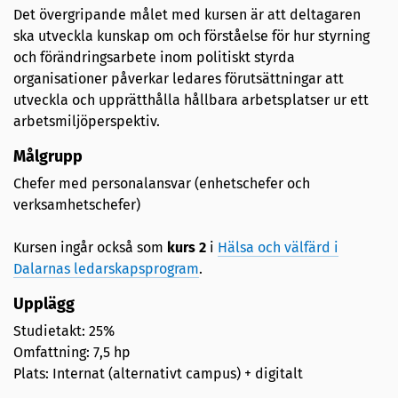
Det övergripande målet med kursen är att deltagaren
ska utveckla kunskap om och förståelse för hur styrning
och förändringsarbete inom politiskt styrda
organisationer påverkar ledares förutsättningar att
utveckla och upprätthålla hållbara arbetsplatser ur ett
arbetsmiljöperspektiv.
Målgrupp​
Chefer med personalansvar (enhetschefer och
verksamhetschefer)
Kursen ingår också som
kurs 2
i
Hälsa och välfärd i
Dalarnas ledarskapsprogram
.
Upplägg​
Studietakt: 25% ​
Omfattning: 7,5 hp ​
Plats: Internat (alternativt campus) + digitalt