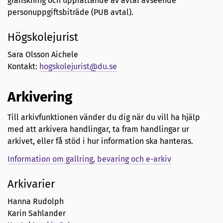
granskning och upprättande av avtal avseende
personuppgiftsbiträde (PUB avtal).
Högskolejurist
Sara Olsson Aichele
Kontakt:
hogskolejurist@du.se
Arkivering
Till arkivfunktionen vänder du dig när du vill ha hjälp
med att arkivera handlingar, ta fram handlingar ur
arkivet, eller få stöd i hur information ska hanteras.
Information om gallring, bevaring och e-arkiv
Arkivarier
Hanna Rudolph
Karin Sahlander