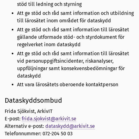
stöd till ledning och styrning
Att ge stöd och råd samt information och utbildning
till lärosätet inom området för dataskydd
Att ge stöd och råd samt information till lärosätet
gällande utformade stöd- och styrdokument för
regelverket inom dataskydd
Att ge stöd och råd samt information till lärosätet
vid personuppgiftsincidenter, riskanalyser,
uppföljningar samt konsekvensbedömningar för
dataskydd
Att vara lärosätets oberoende kontaktperson
Dataskyddsombud
Frida Sjökvist, ArkivIT
E-post:
frida.sjokvist@arkivit.se
Alternativ e-post:
dataskydd@arkivit.se
Telefonnummer: 072-204 50 03