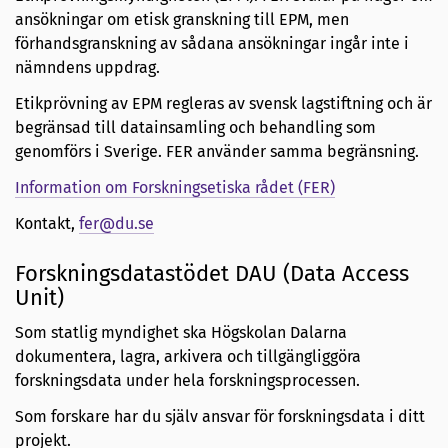
ansökningar om etisk granskning till EPM, men
förhandsgranskning av sådana ansökningar ingår inte i
nämndens uppdrag.
Etikprövning av EPM regleras av svensk lagstiftning och är
begränsad till datainsamling och behandling som
genomförs i Sverige. FER använder samma begränsning.
Information om Forskningsetiska rådet (FER)
Kontakt,
fer@du.se
Forskningsdatastödet DAU (Data Access
Unit)
Som statlig myndighet ska Högskolan Dalarna
dokumentera, lagra, arkivera och tillgängliggöra
forskningsdata under hela forskningsprocessen.
Som forskare har du själv ansvar för forskningsdata i ditt
projekt.