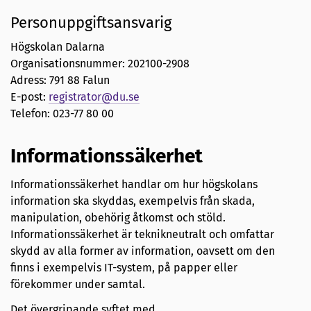
Personuppgiftsansvarig
Högskolan Dalarna
Organisationsnummer: 202100-2908
Adress: 791 88 Falun
E-post:
registrator@du.se
Telefon: 023-77 80 00
Informationssäkerhet
Informationssäkerhet handlar om hur högskolans
information ska skyddas, exempelvis från skada,
manipulation, obehörig åtkomst och stöld.
Informationssäkerhet är teknikneutralt och omfattar
skydd av alla former av information, oavsett om den
finns i exempelvis IT-system, på papper eller
förekommer under samtal.
Det övergripande syftet med