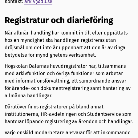
Kontakt:
arkiv@du.se
Registratur och diarieföring
När allmän handling har kommit in till eller upprättats
hos en myndighet ska handlingen registreras utan
dröjsmål om det inte är uppenbart att den är av ringa
betydelse för myndighetens verksamhet.
Högskolan Dalarnas huvudregistrator har, tillsammans
med arkivfunktion och övriga funktioner som arbetar
med informationsförvaltning, ett samordnande ansvar
för ärende- och dokumentregistrering samt hantering av
allmänna handlingar.
Därutöver finns registratorer på bland annat
institutionerna, HR-avdelningen och Studentservice som
hanterar löpande registrering av ärenden och handlingar.
Varje enskild medarbetare ansvarar för att inkommande