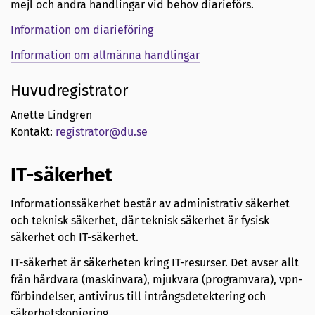
mejl och andra handlingar vid behov diarieförs.
Information om diarieföring
Information om allmänna handlingar
Huvudregistrator
Anette Lindgren
Kontakt:
registrator@du.se
IT-säkerhet
Informationssäkerhet består av administrativ säkerhet
och teknisk säkerhet, där teknisk säkerhet är fysisk
säkerhet och IT-säkerhet.
IT-säkerhet är säkerheten kring IT-resurser. Det avser allt
från hårdvara (maskinvara), mjukvara (programvara), vpn-
förbindelser, antivirus till intrångsdetektering och
säkerhetskopiering.