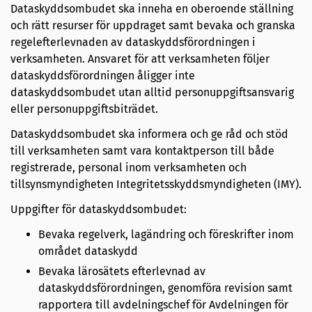
Dataskyddsombudet ska inneha en oberoende ställning
och rätt resurser för uppdraget samt bevaka och granska
regelefterlevnaden av dataskyddsförordningen i
verksamheten. Ansvaret för att verksamheten följer
dataskyddsförordningen åligger inte
dataskyddsombudet utan alltid personuppgiftsansvarig
eller personuppgiftsbiträdet.
Dataskyddsombudet ska informera och ge råd och stöd
till verksamheten samt vara kontaktperson till både
registrerade, personal inom verksamheten och
tillsynsmyndigheten Integritetsskyddsmyndigheten (IMY).
Uppgifter för dataskyddsombudet:
Bevaka regelverk, lagändring och föreskrifter inom
området dataskydd
Bevaka lärosätets efterlevnad av
dataskyddsförordningen, genomföra revision samt
rapportera till avdelningschef för Avdelningen för