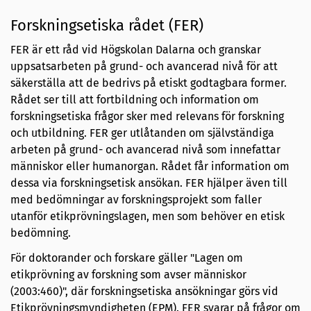
Forskningsetiska rådet (FER)
FER är ett råd vid Högskolan Dalarna och granskar
uppsatsarbeten på grund- och avancerad nivå för att
säkerställa att de bedrivs på etiskt godtagbara former.
Rådet ser till att fortbildning och information om
forskningsetiska frågor sker med relevans för forskning
och utbildning. FER ger utlåtanden om självständiga
arbeten på grund- och avancerad nivå som innefattar
människor eller humanorgan. Rådet får information om
dessa via forskningsetisk ansökan. FER hjälper även till
med bedömningar av forskningsprojekt som faller
utanför etikprövningslagen, men som behöver en etisk
bedömning.
För doktorander och forskare gäller "Lagen om
etikprövning av forskning som avser människor
(2003:460)", där forskningsetiska ansökningar görs vid
Etikprövningsmyndigheten (EPM). FER svarar på frågor om