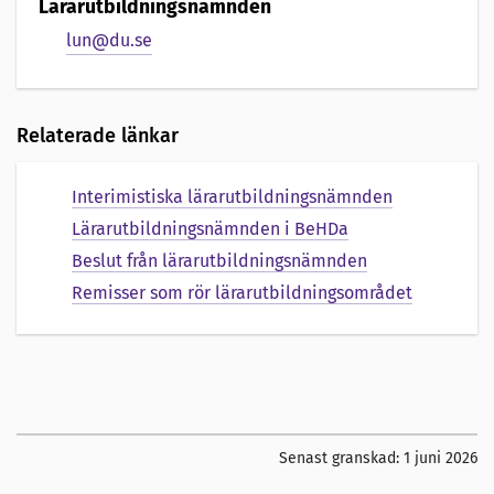
Lärarutbildningsnämnden
lun@du.se
Relaterade länkar
Interimistiska lärarutbildningsnämnden
Lärarutbildningsnämnden i BeHDa
Beslut från lärarutbildningsnämnden
Remisser som rör lärarutbildningsområdet
Senast granskad:
1 juni 2026