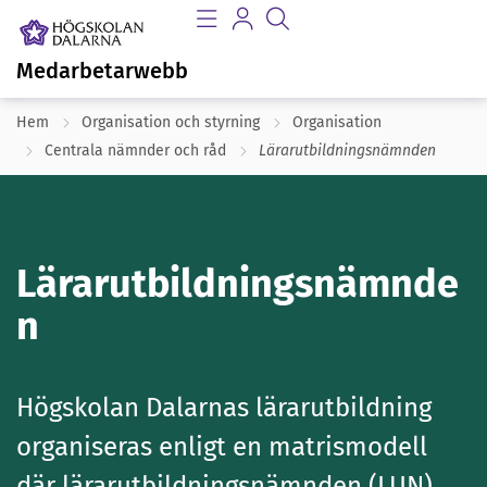
Medarbetarwebb
Hem
Organisation och styrning
Organisation
Centrala nämnder och råd
Lärarutbildningsnämnden
Lärarutbildningsnämnde
n
Högskolan Dalarnas lärarutbildning
organiseras enligt en matrismodell
där lärarutbildningsnämnden (LUN)