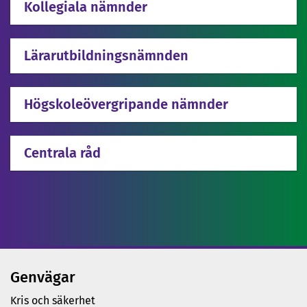
Kollegiala nämnder
Lärarutbildningsnämnden
Högskoleövergripande nämnder
Centrala råd
Genvägar
Kris och säkerhet