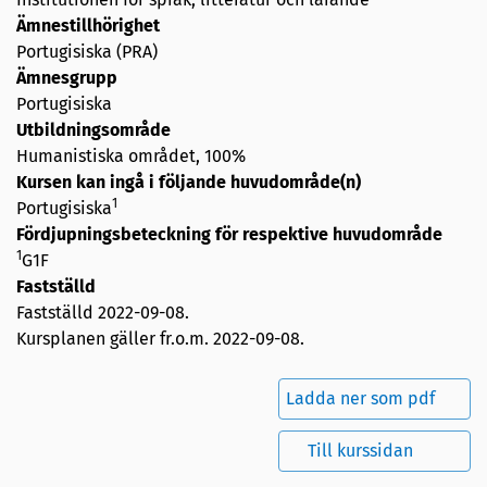
Ämnestillhörighet
Portugisiska (PRA)
Ämnesgrupp
Portugisiska
Utbildningsområde
Humanistiska området, 100%
Kursen kan ingå i följande huvudområde(n)
1
Portugisiska
Fördjupningsbeteckning för respektive huvudområde
1
G1F
Fastställd
Fastställd
2022-09-08
.
Kursplanen gäller fr.o.m. 2022-09-08.
Ladda ner som pdf
Till kurssidan