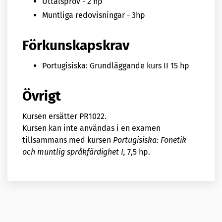
Uttalsprov - 2 hp
Muntliga redovisningar - 3hp
Förkunskapskrav
Portugisiska: Grundläggande kurs II 15 hp
Övrigt
Kursen ersätter PR1022.
Kursen kan inte användas i en examen
tillsammans med kursen
Portugisiska: Fonetik
och muntlig språkfärdighet I,
7,5 hp.