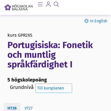
In English
kurs
GPR2XS
Portugisiska: Fonetik
och muntlig
språkfärdighet I
5 högskolepoäng
Grundnivå
Till kursplanen
HT26
VT27