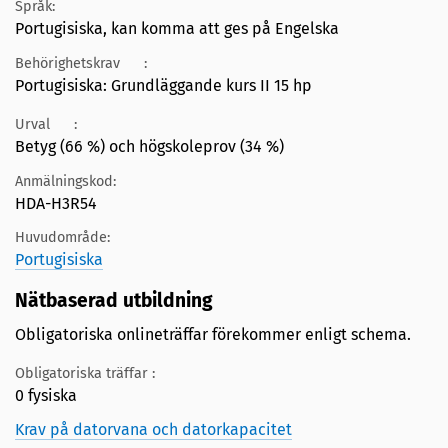
Språk:
Portugisiska, kan komma att ges på Engelska
Behörighetskrav
:
Portugisiska: Grundläggande kurs II 15 hp
Urval
:
Betyg (66 %) och högskoleprov (34 %)
Anmälningskod:
HDA-H3R54
Huvudområde:
Portugisiska
Nätbaserad utbildning
Obligatoriska onlineträffar förekommer enligt schema.
Obligatoriska träffar :
0 fysiska
Krav på datorvana och datorkapacitet