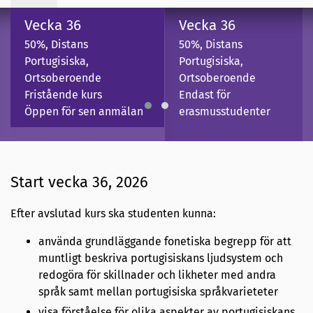
Vecka 36
Vecka 36
50%, Distans
50%, Distans
Portugisiska,
Portugisiska,
Ortsoberoende
Ortsoberoende
Fristående kurs
Endast för
Öppen för sen anmälan
erasmusstudenter
Start vecka 36, 2026
Efter avslutad kurs ska studenten kunna:
använda grundläggande fonetiska begrepp för att
muntligt beskriva portugisiskans ljudsystem och
redogöra för skillnader och likheter med andra
språk samt mellan portugisiska språkvarieteter
visa förståelse för olika aspekter av portugisiskans