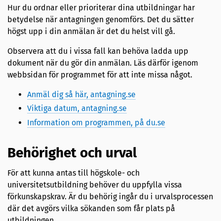
Hur du ordnar eller prioriterar dina utbildningar har
betydelse när antagningen genomförs. Det du sätter
högst upp i din anmälan är det du helst vill gå.
Observera att du i vissa fall kan behöva ladda upp
dokument när du gör din anmälan. Läs därför igenom
webbsidan för programmet för att inte missa något.
Anmäl dig så här, antagning.se
Viktiga datum, antagning.se
Information om programmen, på du.se
Behörighet och urval
För att kunna antas till högskole- och
universitetsutbildning behöver du uppfylla vissa
förkunskapskrav. Är du behörig ingår du i urvalsprocessen
där det avgörs vilka sökanden som får plats på
utbildningen.