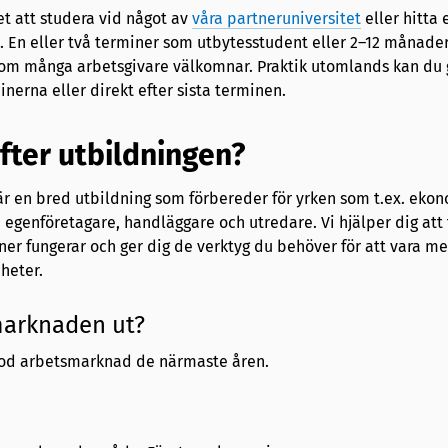
et att studera vid något av
våra partneruniversitet
eller hitta 
. En eller två terminer som utbytesstudent eller 2–12 månader
om många arbetsgivare välkomnar. Praktik utomlands kan du 
erna eller direkt efter sista terminen.
efter utbildningen?
 en bred utbildning som förbereder för yrken som t.ex. ekon
egenföretagare, handläggare och utredare. Vi hjälper dig att 
ner fungerar och ger dig de verktyg du behöver för att vara m
heter.
marknaden ut?
od arbetsmarknad de närmaste åren.