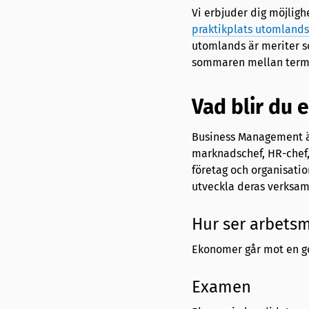
Vi erbjuder dig möjligh
praktikplats utomlands
utomlands är meriter s
sommaren mellan termin
Vad blir du 
Business Management är
marknadschef, HR-chef, 
företag och organisatio
utveckla deras verksam
Hur ser arbets
Ekonomer går mot en g
Examen