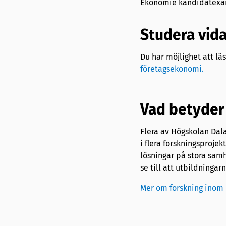
Ekonomie kandidatexa
Studera vid
Du har möjlighet att lä
företagsekonomi.
Vad betyder 
Flera av Högskolan Dala
i flera forskningsprojek
lösningar på stora samh
se till att utbildningarn
Mer om forskning inom 