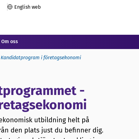
English web
Om oss
Kandidatprogram i företagsekonomi
tprogrammet -
öretagsekonomi
ekonomisk utbildning helt på
från den plats just du befinner dig.