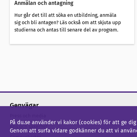
Anmälan och antagning
Hur går det till att söka en utbildning, anmäla
sig och bli antagen? Läs också om att skjuta upp
studierna och antas till senare del av program.
Genvägar
Press och media
På du.se använder vi kakor (cookies) för att ge d
Kris och säkerhet
Genom att surfa vidare godkänner du att vi använ