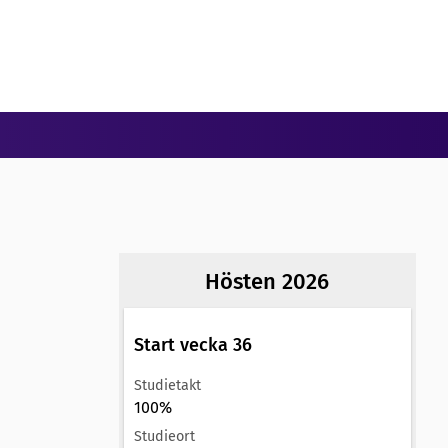
Hösten 2026
Start vecka 36
Studietakt
100%
Studieort