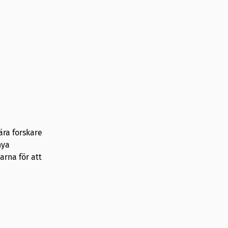
ära forskare
nya
arna för att