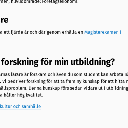
men, huvudområde: Företagsekonomi.
are
sa ett fjärde år och därigenom erhålla en
Magisterexamen i
forskning för min utbildning?
rnas lärare är forskare och även du som student kan arbeta n
t. Vi bedriver forskning för att ta fram ny kunskap för att hitta 
ällsproblem. Denna kunskap förs sedan vidare ut i utbildning
a håller hög kvalitet.
kultur och samhälle