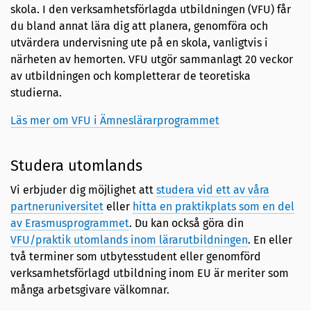
skola. I den verksamhetsförlagda utbildningen (VFU) får
du bland annat lära dig att planera, genomföra och
utvärdera undervisning ute på en skola, vanligtvis i
närheten av hemorten. VFU utgör sammanlagt 20 veckor
av utbildningen och kompletterar de teoretiska
studierna.
Läs mer om VFU i Ämneslärarprogrammet
Studera utomlands
Vi erbjuder dig möjlighet att
studera vid ett av våra
partneruniversitet
eller
hitta en praktikplats som en del
av Erasmusprogrammet
. Du kan också göra din
VFU/praktik utomlands inom lärarutbildningen
. En eller
två terminer som utbytesstudent eller genomförd
verksamhetsförlagd utbildning inom EU är meriter som
många arbetsgivare välkomnar.