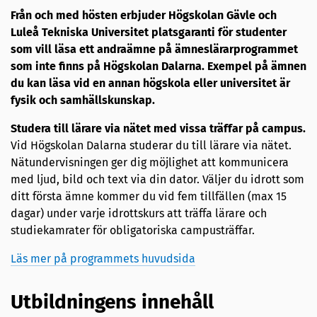
Från och med hösten erbjuder Högskolan Gävle och
Luleå Tekniska Universitet platsgaranti för studenter
som vill läsa ett andraämne på ämneslärarprogrammet
som inte finns på Högskolan Dalarna. Exempel på ämnen
du kan läsa vid en annan högskola eller universitet är
fysik och samhällskunskap.
Studera till lärare via nätet med vissa träffar på campus.
Vid Högskolan Dalarna studerar du till lärare via nätet.
Nätundervisningen ger dig möjlighet att kommunicera
med ljud, bild och text via din dator. Väljer du idrott som
ditt första ämne kommer du vid fem tillfällen (max 15
dagar) under varje idrottskurs att träffa lärare och
studiekamrater för obligatoriska campusträffar.
Läs mer på programmets huvudsida
Utbildningens innehåll