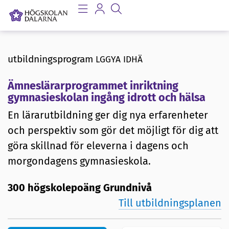
utbildningsprogram
LGGYA IDHÄ
Ämneslärarprogrammet inriktning
gymnasieskolan ingång idrott och hälsa
En lärarutbildning ger dig nya erfarenheter
och perspektiv som gör det möjligt för dig att
göra skillnad för eleverna i dagens och
morgondagens gymnasieskola.
300 högskolepoäng Grundnivå
Till utbildningsplanen