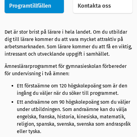
Programtillfällen
Kontakta oss
Det är stor brist på lärare i hela landet. Om du utbildar
dig till lärare kommer du att vara mycket attraktiv på
arbetsmarknaden. Som lärare kommer du att få en viktig,
intressant och utvecklande uppgift i samhället.
Ämneslärarprogrammet för gymnasieskolan förbereder
för undervisning i två ämnen:
Ett förstaämne om 120 högskolepoäng som är den
ingång du väljer när du söker till programmet.
Ett andraämne om 90 högskolepoäng som du väljer
under utbildningen. Som andraämne kan du välja
engelska, franska, historia, kinesiska, matematik,
religion, spanska, svenska, svenska som andraspråk
eller tyska.