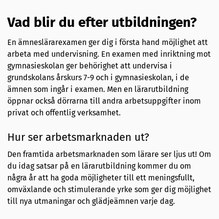
Vad blir du efter utbildningen?
En ämneslärarexamen ger dig i första hand möjlighet att
arbeta med undervisning. En examen med inriktning mot
gymnasieskolan ger behörighet att undervisa i
grundskolans årskurs 7-9 och i gymnasieskolan, i de
ämnen som ingår i examen. Men en lärarutbildning
öppnar också dörrarna till andra arbetsuppgifter inom
privat och offentlig verksamhet.
Hur ser arbetsmarknaden ut?
Den framtida arbetsmarknaden som lärare ser ljus ut! Om
du idag satsar på en lärarutbildning kommer du om
några år att ha goda möjligheter till ett meningsfullt,
omväxlande och stimulerande yrke som ger dig möjlighet
till nya utmaningar och glädjeämnen varje dag.