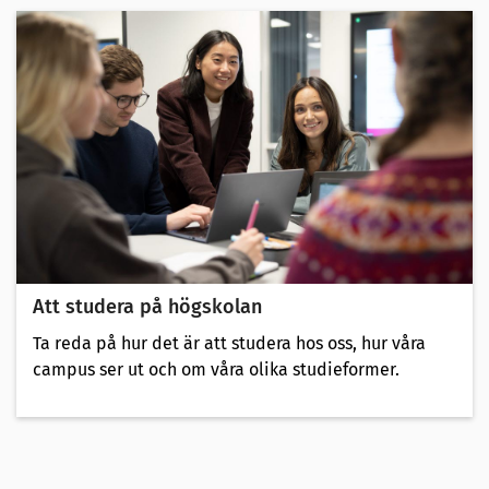
Att studera på högskolan
Ta reda på hur det är att studera hos oss, hur våra
campus ser ut och om våra olika studieformer.