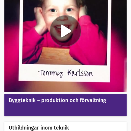
Byggteknik – produktion och förvaltning
Utbildningar inom teknik