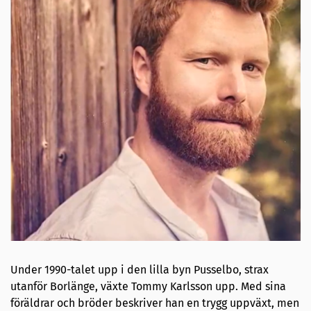
Under 1990-talet upp i den lilla byn Pusselbo, strax
utanför Borlänge, växte Tommy Karlsson upp. Med sina
föräldrar och bröder beskriver han en trygg uppväxt, men