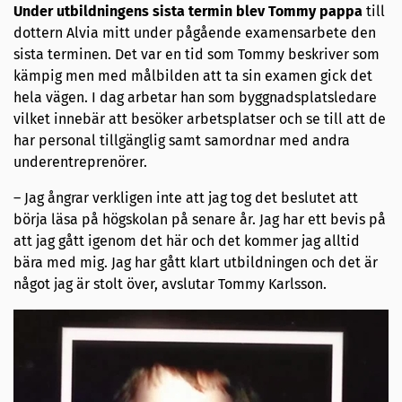
Under utbildningens sista termin blev Tommy pappa
till
dottern Alvia mitt under pågående examensarbete den
sista terminen. Det var en tid som Tommy beskriver som
kämpig men med målbilden att ta sin examen gick det
hela vägen. I dag arbetar han som byggnadsplatsledare
vilket innebär att besöker arbetsplatser och se till att de
har personal tillgänglig samt samordnar med andra
underentreprenörer.
– Jag ångrar verkligen inte att jag tog det beslutet att
börja läsa på högskolan på senare år. Jag har ett bevis på
att jag gått igenom det här och det kommer jag alltid
bära med mig. Jag har gått klart utbildningen och det är
något jag är stolt över, avslutar Tommy Karlsson.