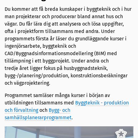
Du kommer att få breda kunskaper i byggteknik och i hur
man projekterar och producerar bland annat hus och
vägar. Du får lära dig att analysera och lösa uppgifter,
ofta i projektform tillsammans med andra. Under
programmets första år läser du grundläggande kurser i
ingenjörsarbete, byggteknik och
CAD/Byggnadsinformationsmodellering (BIM) med
tillämpning i ett byggprojekt. Under andra och
tredje året ligger fokus på husbyggnadsteknik,
bygg-/planering/produktion, konstruktionsberäkningar
och vägprojektering.
Programmet samläser många kurser i början av
utbildningen tillsammans med
Byggteknik - produktion
och förvaltning
och
Bygg- och
samhällsplanerarprogrammet
.