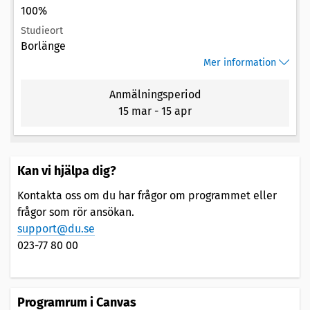
100%
Studieort
Borlänge
Mer information
Anmälningsperiod
15 mar
-
15 apr
Kan vi hjälpa dig?
Kontakta oss om du har frågor om programmet eller
frågor som rör ansökan.
support@du.se
023-77 80 00
Programrum i Canvas