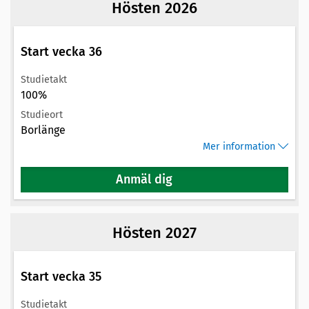
Hösten 2026
Start vecka 36
Studietakt
100%
Studieort
Borlänge
Mer information
Anmäl dig
Hösten 2027
Start vecka 35
Studietakt