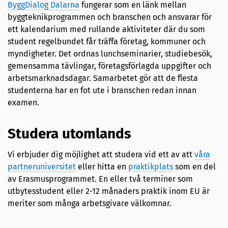
ByggDialog Dalarna
fungerar som en länk mellan
byggteknikprogrammen och branschen och ansvarar för
ett kalendarium med rullande aktiviteter där du som
student regelbundet får träffa företag, kommuner och
myndigheter. Det ordnas lunchseminarier, studiebesök,
gemensamma tävlingar, företagsförlagda uppgifter och
arbetsmarknadsdagar. Samarbetet gör att de flesta
studenterna har en fot ute i branschen redan innan
examen.
Studera utomlands
Vi erbjuder dig möjlighet att studera vid ett av att
våra
partneruniversitet
eller hitta en
praktikplats
som en del
av Erasmusprogrammet. En eller två terminer som
utbytesstudent eller 2-12 månaders praktik inom EU är
meriter som många arbetsgivare välkomnar.