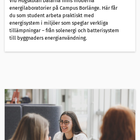
Vid Högskolan Dalarna finns moderna
energilaboratorier på Campus Borlänge. Här får
du som student arbeta praktiskt med
energisystem i miljöer som speglar verkliga
tillämpningar – från solenergi och batterisystem
till byggnaders energianvändning.