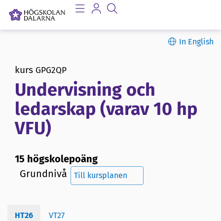
In English
kurs
GPG2QP
Undervisning och
ledarskap (varav 10 hp
VFU)
15 högskolepoäng
Grundnivå
Till kursplanen
HT26
VT27