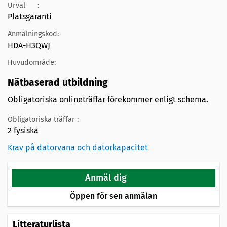
Urval
:
Platsgaranti
Anmälningskod:
HDA-H3QWJ
Huvudområde:
Nätbaserad utbildning
Obligatoriska onlineträffar förekommer enligt schema.
Obligatoriska träffar :
2 fysiska
Krav på datorvana och datorkapacitet
Anmäl dig
Öppen för sen anmälan
Litteraturlista