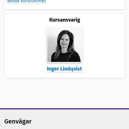
Besök kursrummet
Kursansvarig
Inger Lindqvist
Genvägar